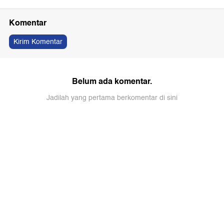
Komentar
Kirim Komentar
Belum ada komentar.
Jadilah yang pertama berkomentar di sini