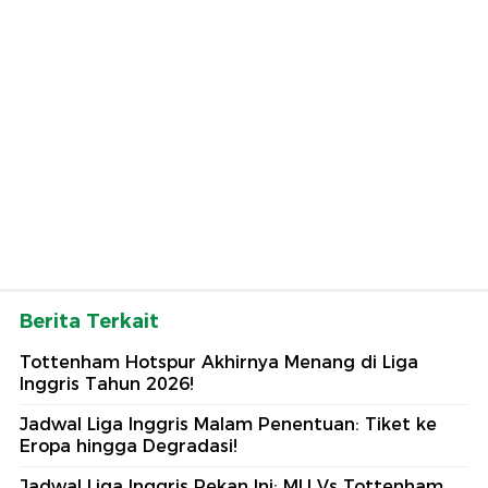
Berita Terkait
Tottenham Hotspur Akhirnya Menang di Liga
Inggris Tahun 2026!
Jadwal Liga Inggris Malam Penentuan: Tiket ke
Eropa hingga Degradasi!
Jadwal Liga Inggris Pekan Ini: MU Vs Tottenham,