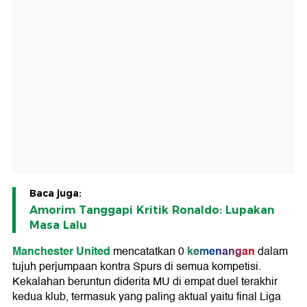
Baca juga:
Amorim Tanggapi Kritik Ronaldo: Lupakan
Masa Lalu
Manchester United
kemenangan
mencatatkan 0
dalam
tujuh perjumpaan kontra Spurs di semua kompetisi.
Kekalahan beruntun diderita MU di empat duel terakhir
kedua klub, termasuk yang paling aktual yaitu final Liga