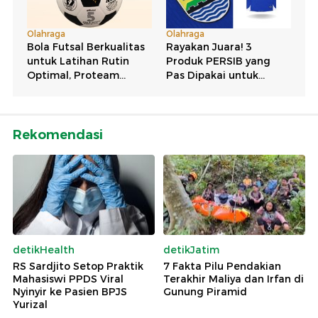
Rekomendasi
detikHealth
detikJatim
RS Sardjito Setop Praktik
7 Fakta Pilu Pendakian
Mahasiswi PPDS Viral
Terakhir Maliya dan Irfan di
Nyinyir ke Pasien BPJS
Gunung Piramid
Yurizal