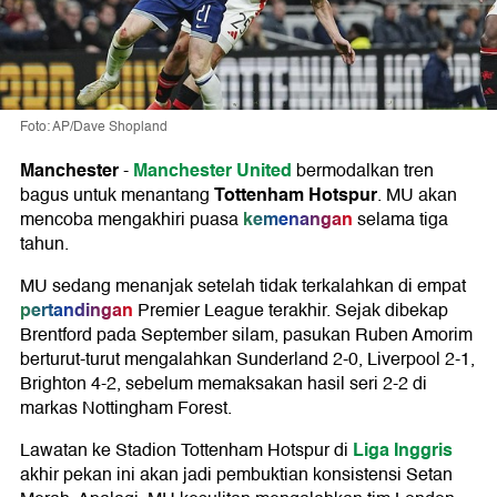
Foto: AP/Dave Shopland
Manchester
Manchester United
-
bermodalkan tren
Tottenham Hotspur
bagus untuk menantang
. MU akan
kemenangan
mencoba mengakhiri puasa
selama tiga
tahun.
MU sedang menanjak setelah tidak terkalahkan di empat
pertandingan
Premier League terakhir. Sejak dibekap
Brentford pada September silam, pasukan Ruben Amorim
berturut-turut mengalahkan Sunderland 2-0, Liverpool 2-1,
Brighton 4-2, sebelum memaksakan hasil seri 2-2 di
markas Nottingham Forest.
Liga Inggris
Lawatan ke Stadion Tottenham Hotspur di
akhir pekan ini akan jadi pembuktian konsistensi Setan