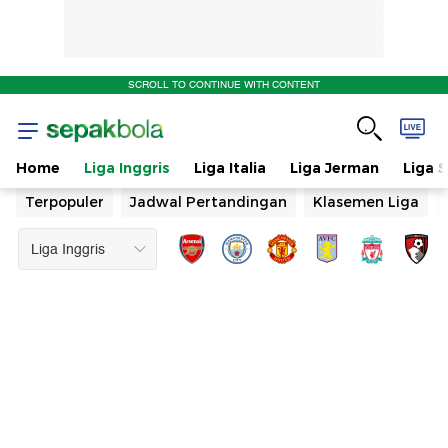
SCROLL TO CONTINUE WITH CONTENT
Home
Liga Inggris
Liga Italia
Liga Jerman
Liga 
Terpopuler
Jadwal Pertandingan
Klasemen Liga