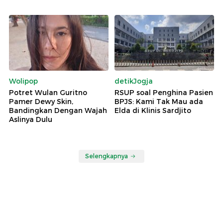
Wolipop
detikJogja
Potret Wulan Guritno
RSUP soal Penghina Pasien
Pamer Dewy Skin,
BPJS: Kami Tak Mau ada
Bandingkan Dengan Wajah
Elda di Klinis Sardjito
Aslinya Dulu
Selengkapnya