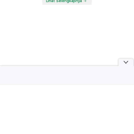
Lihat Selengkapnya
part of