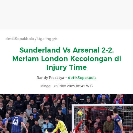
detikSepakbola
Liga Inggris
Sunderland Vs Arsenal 2-2,
Meriam London Kecolongan di
Injury Time
Randy Prasatya -
detikSepakbola
Minggu, 09 Nov 2025 02:41 WIB