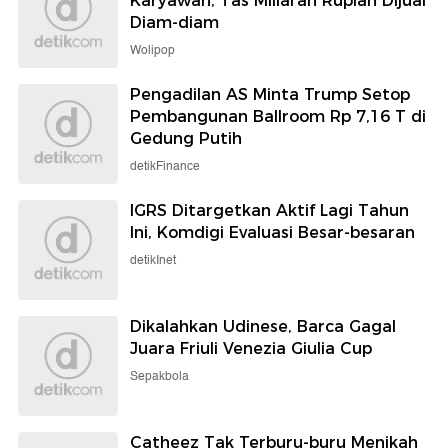
Karyawan, Tas Miliaran Rupiah Dijual
Diam-diam
Wolipop
Pengadilan AS Minta Trump Setop
Pembangunan Ballroom Rp 7,16 T di
Gedung Putih
detikFinance
IGRS Ditargetkan Aktif Lagi Tahun
Ini, Komdigi Evaluasi Besar-besaran
detikInet
Dikalahkan Udinese, Barca Gagal
Juara Friuli Venezia Giulia Cup
Sepakbola
Catheez Tak Terburu-buru Menikah