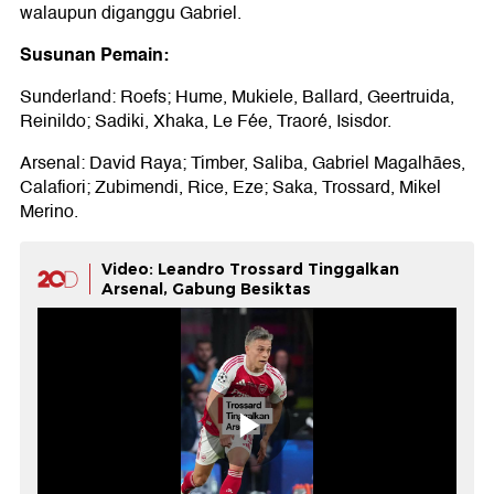
walaupun diganggu Gabriel.
Susunan Pemain:
Sunderland: Roefs; Hume, Mukiele, Ballard, Geertruida,
Reinildo; Sadiki, Xhaka, Le Fée, Traoré, Isisdor.
Arsenal: David Raya; Timber, Saliba, Gabriel Magalhães,
Calafiori; Zubimendi, Rice, Eze; Saka, Trossard, Mikel
Merino.
Video: Leandro Trossard Tinggalkan
Arsenal, Gabung Besiktas