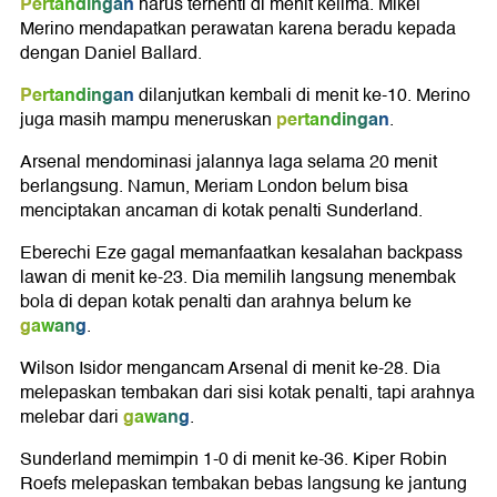
Pertandingan
harus terhenti di menit kelima. Mikel
Merino mendapatkan perawatan karena beradu kepada
dengan Daniel Ballard.
Pertandingan
dilanjutkan kembali di menit ke-10. Merino
pertandingan
juga masih mampu meneruskan
.
Arsenal mendominasi jalannya laga selama 20 menit
berlangsung. Namun, Meriam London belum bisa
menciptakan ancaman di kotak penalti Sunderland.
Eberechi Eze gagal memanfaatkan kesalahan backpass
lawan di menit ke-23. Dia memilih langsung menembak
bola di depan kotak penalti dan arahnya belum ke
gawang
.
Wilson Isidor mengancam Arsenal di menit ke-28. Dia
melepaskan tembakan dari sisi kotak penalti, tapi arahnya
gawang
melebar dari
.
Sunderland memimpin 1-0 di menit ke-36. Kiper Robin
Roefs melepaskan tembakan bebas langsung ke jantung