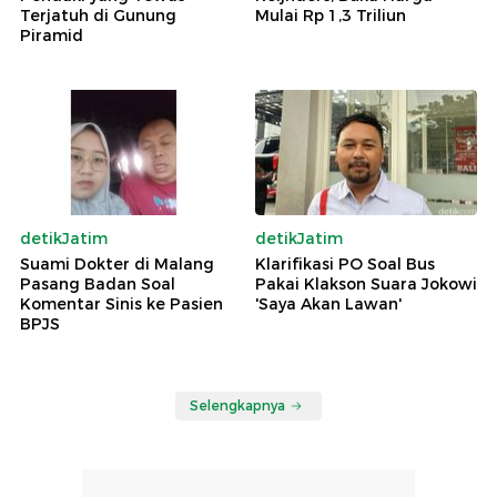
Terjatuh di Gunung
Mulai Rp 1,3 Triliun
Piramid
detikJatim
detikJatim
Suami Dokter di Malang
Klarifikasi PO Soal Bus
Pasang Badan Soal
Pakai Klakson Suara Jokowi
Komentar Sinis ke Pasien
'Saya Akan Lawan'
BPJS
Selengkapnya