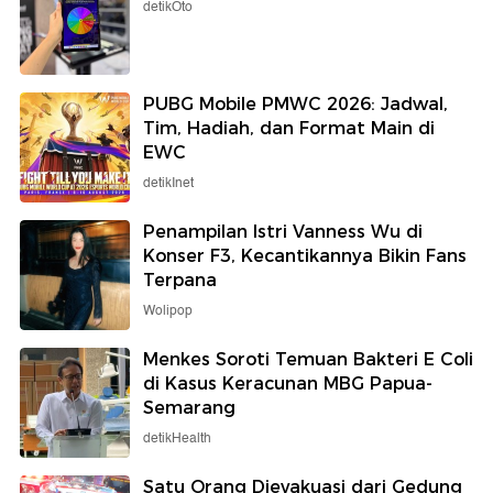
detikOto
PUBG Mobile PMWC 2026: Jadwal,
Tim, Hadiah, dan Format Main di
EWC
detikInet
Penampilan Istri Vanness Wu di
Konser F3, Kecantikannya Bikin Fans
Terpana
Wolipop
Menkes Soroti Temuan Bakteri E Coli
di Kasus Keracunan MBG Papua-
Semarang
detikHealth
Satu Orang Dievakuasi dari Gedung