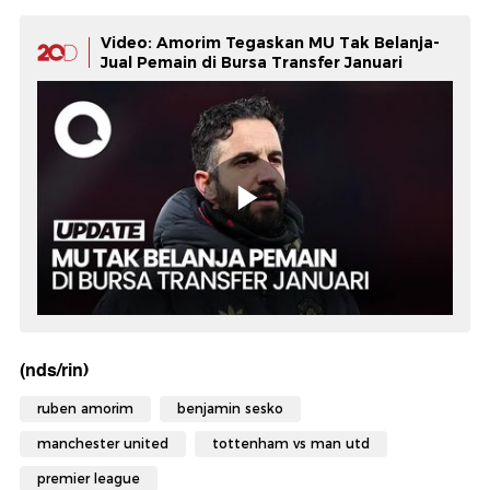
Video: Amorim Tegaskan MU Tak Belanja-
Jual Pemain di Bursa Transfer Januari
(nds/rin)
ruben amorim
benjamin sesko
manchester united
tottenham vs man utd
premier league