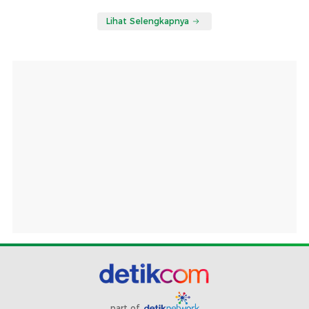
Lihat Selengkapnya
part of