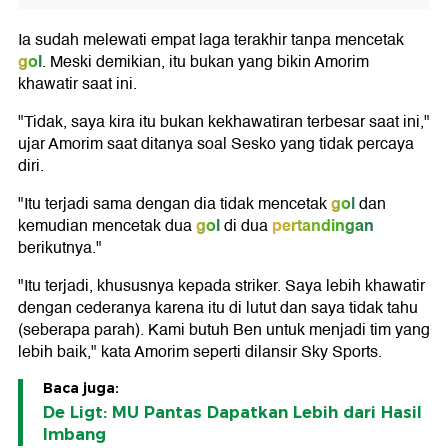
Ia sudah melewati empat laga terakhir tanpa mencetak
gol
. Meski demikian, itu bukan yang bikin Amorim
khawatir saat ini.
"Tidak, saya kira itu bukan kekhawatiran terbesar saat ini,"
ujar Amorim saat ditanya soal Sesko yang tidak percaya
diri.
gol
"Itu terjadi sama dengan dia tidak mencetak
dan
gol
pertandingan
kemudian mencetak dua
di dua
berikutnya."
"Itu terjadi, khususnya kepada striker. Saya lebih khawatir
dengan cederanya karena itu di lutut dan saya tidak tahu
(seberapa parah). Kami butuh Ben untuk menjadi tim yang
lebih baik," kata Amorim seperti dilansir Sky Sports.
Baca juga:
De Ligt: MU Pantas Dapatkan Lebih dari Hasil
Imbang