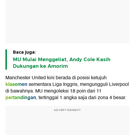
Baca juga:
MU Mulai Menggeliat, Andy Cole Kasih
Dukungan ke Amorim
Manchester United kini berada di posisi ketujuh
klasemen
sementara Liga Inggris, mengungguli Liverpool
di bawahnya. MU mengoleksi 18 poin dari 11
pertandingan
, tertinggal 1 angka saja dari zona 4 besar.
ADVERTISEMENT