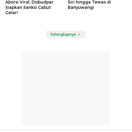
Aborsi Viral, Disbudpar
Siri hingga Tewas di
Siapkan Sanksi Cabut
Banyuwangi
Gelar!
Selengkapnya