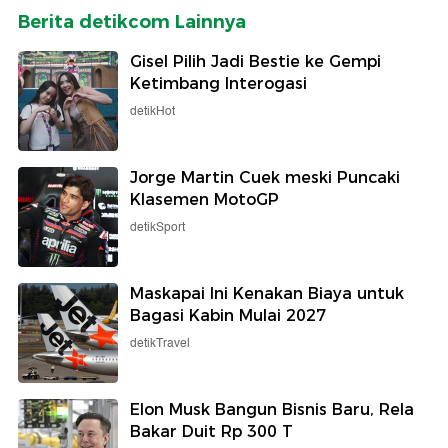
Berita detikcom Lainnya
Gisel Pilih Jadi Bestie ke Gempi
Ketimbang Interogasi
detikHot
Jorge Martin Cuek meski Puncaki
Klasemen MotoGP
detikSport
Maskapai Ini Kenakan Biaya untuk
Bagasi Kabin Mulai 2027
detikTravel
Elon Musk Bangun Bisnis Baru, Rela
Bakar Duit Rp 300 T