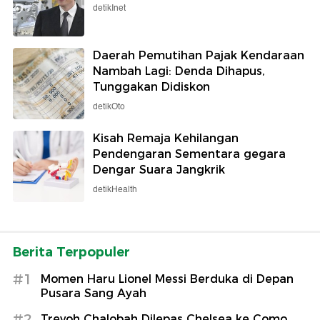
detikInet
Daerah Pemutihan Pajak Kendaraan
Nambah Lagi: Denda Dihapus,
Tunggakan Didiskon
detikOto
Kisah Remaja Kehilangan
Pendengaran Sementara gegara
Dengar Suara Jangkrik
detikHealth
Berita Terpopuler
#1
Momen Haru Lionel Messi Berduka di Depan
Pusara Sang Ayah
#2
Trevoh Chalobah Dilepas Chelsea ke Como