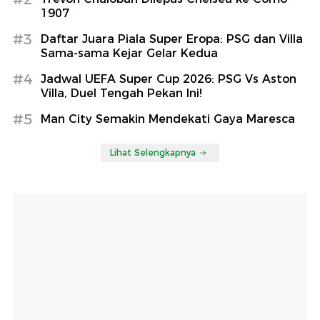
1907
#3
Daftar Juara Piala Super Eropa: PSG dan Villa
Sama-sama Kejar Gelar Kedua
#4
Jadwal UEFA Super Cup 2026: PSG Vs Aston
Villa, Duel Tengah Pekan Ini!
#5
Man City Semakin Mendekati Gaya Maresca
Lihat Selengkapnya