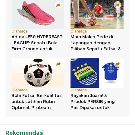
Rekomendasi