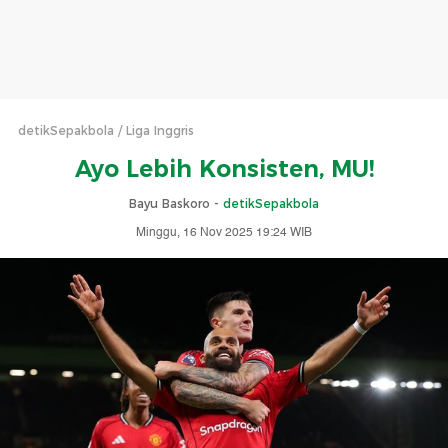
detikSepakbola
Liga Inggris
Ayo Lebih Konsisten, MU!
Bayu Baskoro -
detikSepakbola
Minggu, 16 Nov 2025 19:24 WIB