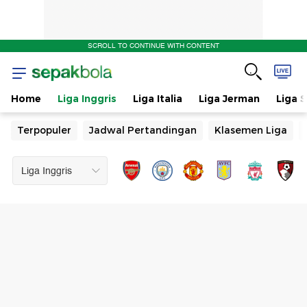
SCROLL TO CONTINUE WITH CONTENT
Home
Liga Inggris
Liga Italia
Liga Jerman
Liga 
Terpopuler
Jadwal Pertandingan
Klasemen Liga