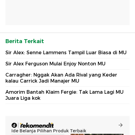
Berita Terkait
Sir Alex: Senne Lammens Tampil Luar Biasa di MU
Sir Alex Ferguson Mulai Enjoy Nonton MU
Carragher: Nggak Akan Ada Rival yang Keder
kalau Carrick Jadi Manajer MU
Amorim Bantah Klaim Fergie: Tak Lama Lagi MU
Juara Liga kok