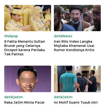
Wolipop
detikNews
6 Fakta Menantu Sultan
Iran Rilis Video Langka
Brunei yang Gelarnya
Mojtaba Khamenei Usai
Dicopot karena Perilaku
Rumor Kondisinya Kritis
Tak Pantas
detikJatim
detikJatim
Raka Jatim Minta Pacar
Ini Motif Suami Tusuk Istri