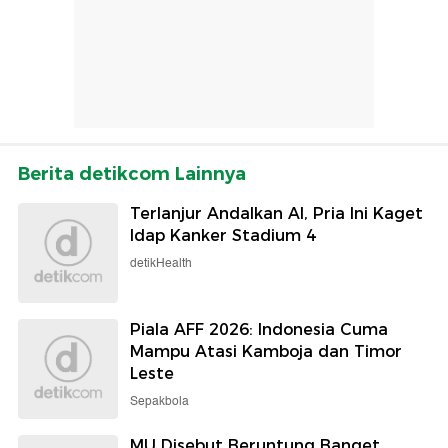
Berita detikcom Lainnya
Terlanjur Andalkan AI, Pria Ini Kaget
Idap Kanker Stadium 4
detikHealth
Piala AFF 2026: Indonesia Cuma
Mampu Atasi Kamboja dan Timor
Leste
Sepakbola
MU Disebut Beruntung Banget