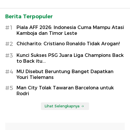
Berita Terpopuler
#1
Piala AFF 2026: Indonesia Cuma Mampu Atasi
Kamboja dan Timor Leste
#2
Chicharito: Cristiano Ronaldo Tidak Arogan!
#3
Kunci Sukses PSG Juara Liga Champions Back
to Back itu...
#4
MU Disebut Beruntung Banget Dapatkan
Youri Tielemans
#5
Man City Tolak Tawaran Barcelona untuk
Rodri
Lihat Selengkapnya