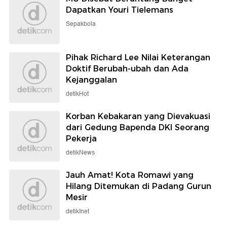
Dapatkan Youri Tielemans
Sepakbola
Pihak Richard Lee Nilai Keterangan
Doktif Berubah-ubah dan Ada
Kejanggalan
detikHot
Korban Kebakaran yang Dievakuasi
dari Gedung Bapenda DKI Seorang
Pekerja
detikNews
Jauh Amat! Kota Romawi yang
Hilang Ditemukan di Padang Gurun
Mesir
detikInet