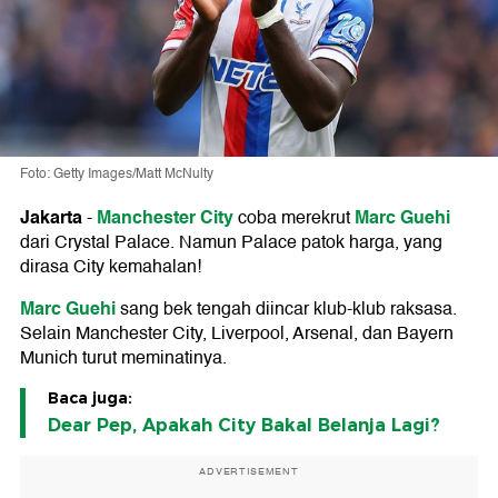
Foto: Getty Images/Matt McNulty
Jakarta
Manchester City
Marc Guehi
-
coba merekrut
dari Crystal Palace. Namun Palace patok harga, yang
dirasa City kemahalan!
Marc Guehi
sang bek tengah diincar klub-klub raksasa.
Selain Manchester City, Liverpool, Arsenal, dan Bayern
Munich turut meminatinya.
Baca juga:
Dear Pep, Apakah City Bakal Belanja Lagi?
ADVERTISEMENT