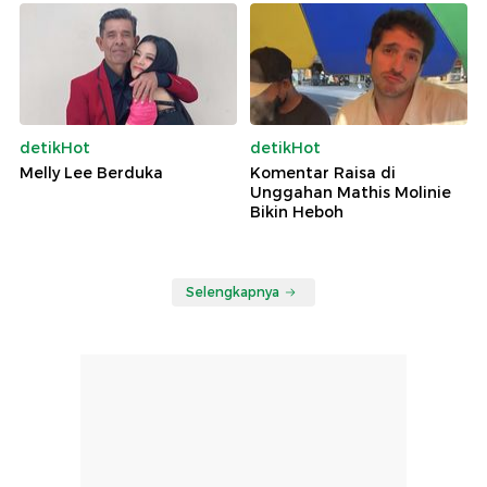
detikHot
detikHot
Melly Lee Berduka
Komentar Raisa di
Unggahan Mathis Molinie
Bikin Heboh
Selengkapnya