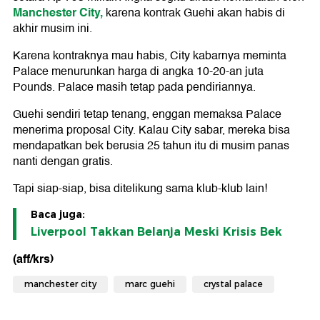
Manchester City,
karena kontrak Guehi akan habis di
akhir musim ini.
Karena kontraknya mau habis, City kabarnya meminta
Palace menurunkan harga di angka 10-20-an juta
Pounds. Palace masih tetap pada pendiriannya.
Guehi sendiri tetap tenang, enggan memaksa Palace
menerima proposal City. Kalau City sabar, mereka bisa
mendapatkan bek berusia 25 tahun itu di musim panas
nanti dengan gratis.
Tapi siap-siap, bisa ditelikung sama klub-klub lain!
Baca juga:
Liverpool Takkan Belanja Meski Krisis Bek
(aff/krs)
manchester city
marc guehi
crystal palace