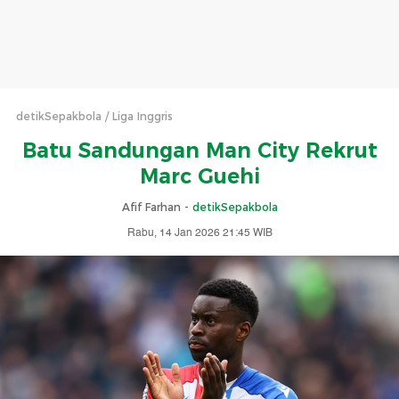
detikSepakbola
Liga Inggris
Batu Sandungan Man City Rekrut
Marc Guehi
Afif Farhan -
detikSepakbola
Rabu, 14 Jan 2026 21:45 WIB