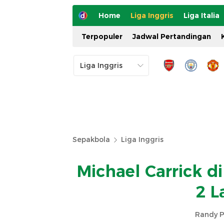
Home
Liga Inggris
Liga Italia
Terpopuler
Jadwal Pertandingan
Sepakbola
Liga Inggris
Michael Carrick 
2 L
Randy P