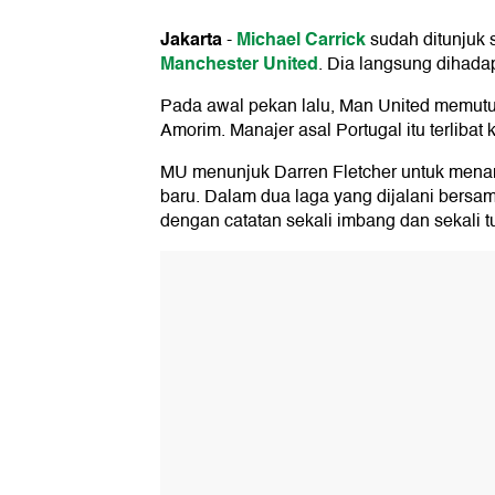
Jakarta
Michael Carrick
-
sudah ditunjuk 
Manchester United
. Dia langsung dihada
Pada awal pekan lalu, Man United memut
Amorim. Manajer asal Portugal itu terlibat 
MU menunjuk Darren Fletcher untuk mena
baru. Dalam dua laga yang dijalani bersa
dengan catatan sekali imbang dan sekali 