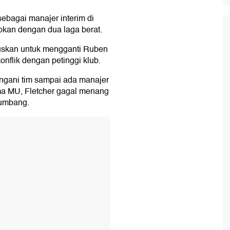
sebagai manajer interim di
pkan dengan dua laga berat.
uskan untuk mengganti Ruben
konflik dengan petinggi klub.
ngani tim sampai ada manajer
ma MU, Fletcher gagal menang
tumbang.