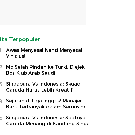
ita Terpopuler
1
Awas Menyesal Nanti Menyesal,
Vinicius!
2
Mo Salah Pindah ke Turki, Diejek
Bos Klub Arab Saudi
3
Singapura Vs Indonesia: Skuad
Garuda Harus Lebih Kreatif
4
Sejarah di Liga Inggris! Manajer
Baru Terbanyak dalam Semusim
5
Singapura Vs Indonesia: Saatnya
Garuda Menang di Kandang Singa