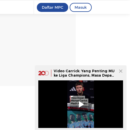
Daftar MPC
Masuk
Video Carrick: Yang Penting MU
ke Liga Champions, Masa Depan
Nanti Dulu