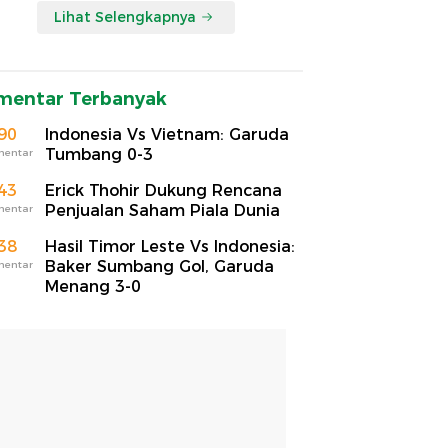
Lihat Selengkapnya
mentar Terbanyak
90
Indonesia Vs Vietnam: Garuda
Tumbang 0-3
mentar
43
Erick Thohir Dukung Rencana
Penjualan Saham Piala Dunia
mentar
38
Hasil Timor Leste Vs Indonesia:
Baker Sumbang Gol, Garuda
mentar
Menang 3-0