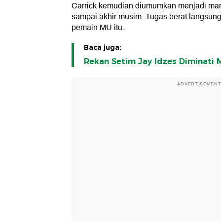
Carrick kemudian diumumkan menjadi mana
sampai akhir musim. Tugas berat langsun
pemain MU itu.
Baca juga:
Rekan Setim Jay Idzes Diminati
ADVERTISEMEN