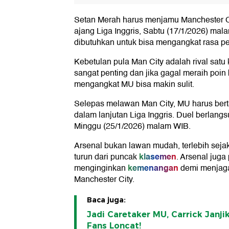
Setan Merah harus menjamu Manchester Cit
ajang Liga Inggris, Sabtu (17/1/2026) mal
dibutuhkan untuk bisa mengangkat rasa pe
Kebetulan pula Man City adalah rival satu 
sangat penting dan jika gagal meraih poin
mengangkat MU bisa makin sulit.
Selepas melawan Man City, MU harus ber
dalam lanjutan Liga Inggris. Duel berlang
Minggu (25/1/2026) malam WIB.
Arsenal bukan lawan mudah, terlebih sej
klasemen
turun dari puncak
. Arsenal juga
kemenangan
menginginkan
demi menjaga 
Manchester City.
Baca juga:
Jadi Caretaker MU, Carrick Janji
Fans Loncat!