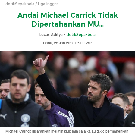
detikSepakbola
Liga Inggris
Andai Michael Carrick Tidak
Dipertahankan MU...
Lucas Aditya -
detikSepakbola
Rabu, 28 Jan 2026 05:00 WIB
Michael Carrick disarankan melatih klub lain saja kalau tak dipermanenkan