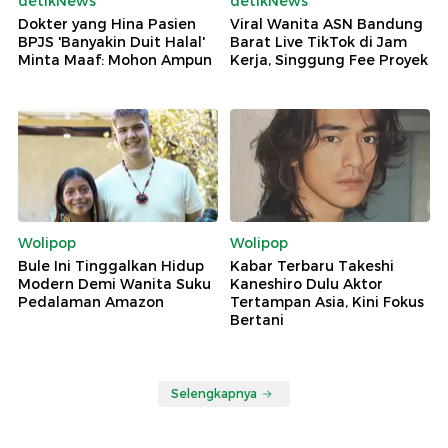
detikNews
detikNews
Dokter yang Hina Pasien
Viral Wanita ASN Bandung
BPJS 'Banyakin Duit Halal'
Barat Live TikTok di Jam
Minta Maaf: Mohon Ampun
Kerja, Singgung Fee Proyek
Wolipop
Wolipop
Bule Ini Tinggalkan Hidup
Kabar Terbaru Takeshi
Modern Demi Wanita Suku
Kaneshiro Dulu Aktor
Pedalaman Amazon
Tertampan Asia, Kini Fokus
Bertani
Selengkapnya