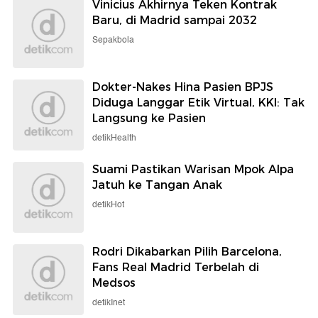
Vinicius Akhirnya Teken Kontrak
Baru, di Madrid sampai 2032
Sepakbola
Dokter-Nakes Hina Pasien BPJS
Diduga Langgar Etik Virtual, KKI: Tak
Langsung ke Pasien
detikHealth
Suami Pastikan Warisan Mpok Alpa
Jatuh ke Tangan Anak
detikHot
Rodri Dikabarkan Pilih Barcelona,
Fans Real Madrid Terbelah di
Medsos
detikInet