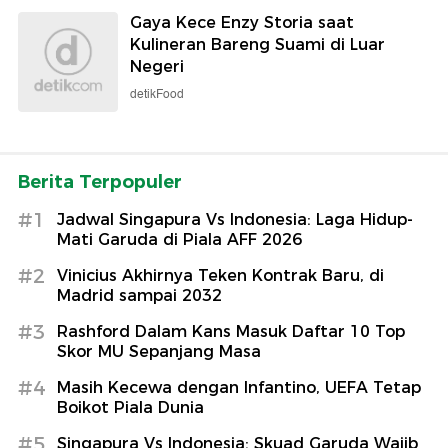
Gaya Kece Enzy Storia saat
Kulineran Bareng Suami di Luar
Negeri
detikFood
Berita Terpopuler
#1
Jadwal Singapura Vs Indonesia: Laga Hidup-
Mati Garuda di Piala AFF 2026
#2
Vinicius Akhirnya Teken Kontrak Baru, di
Madrid sampai 2032
#3
Rashford Dalam Kans Masuk Daftar 10 Top
Skor MU Sepanjang Masa
#4
Masih Kecewa dengan Infantino, UEFA Tetap
Boikot Piala Dunia
#5
Singapura Vs Indonesia: Skuad Garuda Wajib