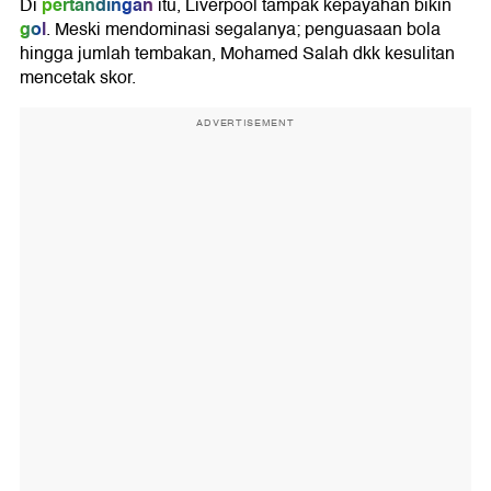
pertandingan
Di
itu, Liverpool tampak kepayahan bikin
gol
. Meski mendominasi segalanya; penguasaan bola
hingga jumlah tembakan, Mohamed Salah dkk kesulitan
mencetak skor.
ADVERTISEMENT