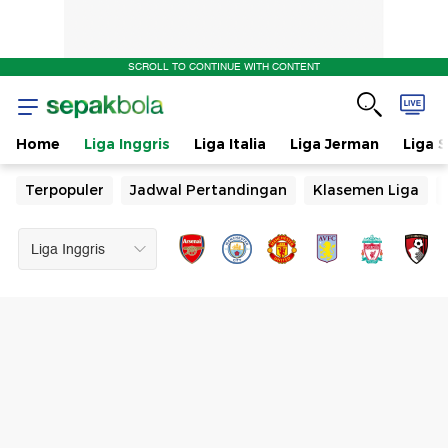
SCROLL TO CONTINUE WITH CONTENT
Home
Liga Inggris
Liga Italia
Liga Jerman
Liga 
Terpopuler
Jadwal Pertandingan
Klasemen Liga