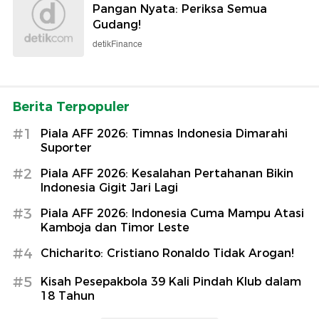
Pangan Nyata: Periksa Semua
Gudang!
detikFinance
Berita Terpopuler
#1
Piala AFF 2026: Timnas Indonesia Dimarahi
Suporter
#2
Piala AFF 2026: Kesalahan Pertahanan Bikin
Indonesia Gigit Jari Lagi
#3
Piala AFF 2026: Indonesia Cuma Mampu Atasi
Kamboja dan Timor Leste
#4
Chicharito: Cristiano Ronaldo Tidak Arogan!
#5
Kisah Pesepakbola 39 Kali Pindah Klub dalam
18 Tahun