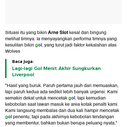
Arne Slot
Situasi itu yang bikin
kesal dan bingung
melihat timnya. Ia menyayangkan performa timnya yang
gol
kesulitan bikin
, yang turut jadi faktor kekalahan atas
Wolves
Baca juga:
Lagi-lagi Gol Menit Akhir Sungkurkan
Liverpool
"Hasil yang buruk. Paruh pertama jauh dari memuaskan,
tapi paruh kedua ada sedikit lebih banyak urgensi. Kami
gol
semakin dekat untuk mencetak
, tapi kemudian
kebobolan saat lawan masuk ke area kotak penalti kami.
Kami langsung membalas dan dua kali hampir mencetak
gol
penentu, tapi pada akhirnya kebobolan tendangan
yang membentur, bahkan bukan berupa peluang nyata,"