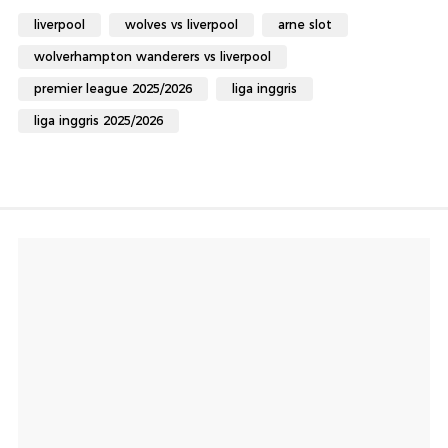
liverpool
wolves vs liverpool
arne slot
wolverhampton wanderers vs liverpool
premier league 2025/2026
liga inggris
liga inggris 2025/2026