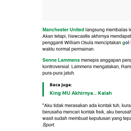
Manchester United
langsung membalas l
Akan tetapi, Newcastle akhirnya mendapat
gol
pengganti William Osula menciptakan
waktu normal permainan.
Senne Lammens
menepis anggapan pen
kontroversial. Lammens mengatakan, R
pura-pura jatuh.
Baca juga:
King MU Akhirnya... Kalah
"Aku tidak merasakan ada kontak tuh, kura
berusaha mencari kontak fisik, aku berusa
wasit sudah membuat keputusan yang tep
Sport.