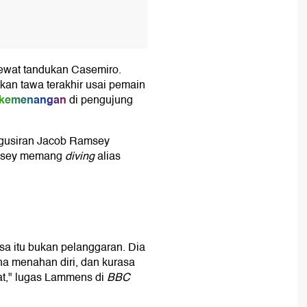
ewat tandukan Casemiro.
kan tawa terakhir usai pemain
kemenangan
di pengujung
gusiran Jacob Ramsey
amsey memang
diving
alias
sa itu bukan pelanggaran. Dia
ha menahan diri, dan kurasa
at," lugas Lammens di
BBC