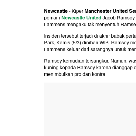
Newcastle
Manchester United
Se
-
Kiper
Newcastle United
pemain
Jacob Ramsey l
Lammens mengaku tak menyentuh Ramsey
Insiden tersebut terjadi di akhir babak per
Park, Kamis (5/3) dinihari WIB. Ramsey m
Lammens keluar dari sarangnya untuk men
Ramsey kemudian tersungkur. Namun, wasi
kuning kepada Ramsey karena dianggap d
menimbulkan pro dan kontra.