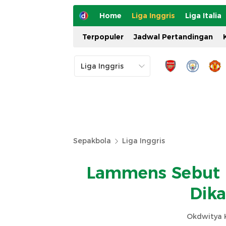
Home
Liga Inggris
Liga Italia
Terpopuler
Jadwal Pertandingan
Sepakbola
Liga Inggris
Lammens Sebut R
Dika
Okdwitya K