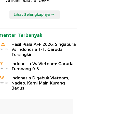
'Ani-ani' Saat di UEFA
Lihat Selengkapnya
mentar Terbanyak
125
Hasil Piala AFF 2026: Singapura
Vs Indonesia 1-1, Garuda
mentar
Tersingkir
91
Indonesia Vs Vietnam: Garuda
Tumbang 0-3
mentar
36
Indonesia Digebuk Vietnam,
Nadeo: Kami Main Kurang
mentar
Bagus