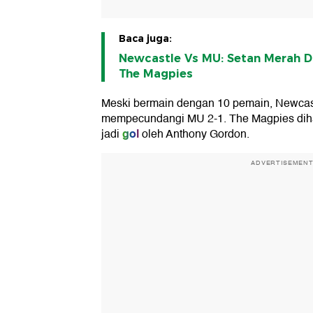
Baca juga:
Newcastle Vs MU: Setan Merah 
The Magpies
Meski bermain dengan 10 pemain, Newcast
mempecundangi MU 2-1. The Magpies dihad
gol
jadi
oleh Anthony Gordon.
ADVERTISEMEN