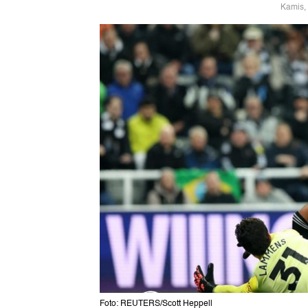
Kamis,
Foto: REUTERS/Scott Heppell