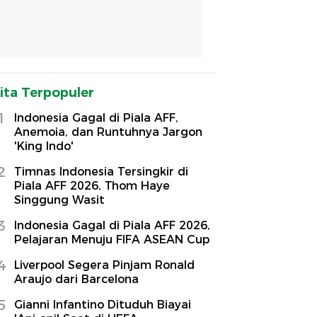
ita Terpopuler
1
Indonesia Gagal di Piala AFF,
Anemoia, dan Runtuhnya Jargon
'King Indo'
2
Timnas Indonesia Tersingkir di
Piala AFF 2026, Thom Haye
Singgung Wasit
3
Indonesia Gagal di Piala AFF 2026,
Pelajaran Menuju FIFA ASEAN Cup
4
Liverpool Segera Pinjam Ronald
Araujo dari Barcelona
5
Gianni Infantino Dituduh Biayai