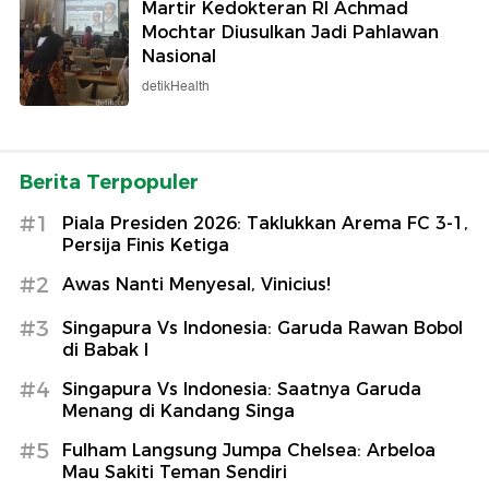
Martir Kedokteran RI Achmad
Mochtar Diusulkan Jadi Pahlawan
Nasional
detikHealth
Berita Terpopuler
#1
Piala Presiden 2026: Taklukkan Arema FC 3-1,
Persija Finis Ketiga
#2
Awas Nanti Menyesal, Vinicius!
#3
Singapura Vs Indonesia: Garuda Rawan Bobol
di Babak I
#4
Singapura Vs Indonesia: Saatnya Garuda
Menang di Kandang Singa
#5
Fulham Langsung Jumpa Chelsea: Arbeloa
Mau Sakiti Teman Sendiri