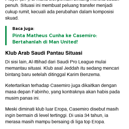
penuh. Situasi ini membuat peluang transfer menjadi
cukup rumit, kecuali ada perubahan dalam komposisi
skuad.
Baca juga:
Pinta Matheus Cunha ke Casemiro:
Bertahanlah di Man United!
Klub Arab Saudi Pantau Situasi
Di sisi lain,
Al-Ittihad
dari
Saudi Pro League
mulai
memantau situasi. Klub asal Jeddah itu sedang mencari
bintang baru setelah ditinggal
Karim Benzema
.
Ketertarikan terhadap Casemiro juga dikaitkan dengan
masa depan
Fabinho
, yang kontraknya akan habis pada
musim panas ini.
Meski diminati klub luar Eropa, Casemiro disebut masih
ingin bermain di level tertinggi. Di usia 34 tahun, ia
merasa masih mampu bersaing di liga top Eropa.