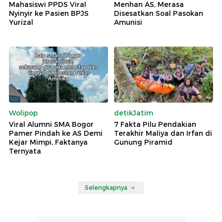
Mahasiswi PPDS Viral
Menhan AS, Merasa
Nyinyir ke Pasien BPJS
Disesatkan Soal Pasokan
Yurizal
Amunisi
Wolipop
detikJatim
Viral Alumni SMA Bogor
7 Fakta Pilu Pendakian
Pamer Pindah ke AS Demi
Terakhir Maliya dan Irfan di
Kejar Mimpi, Faktanya
Gunung Piramid
Ternyata
Selengkapnya