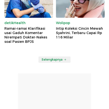
detikHealth
Wolipop
Ramai-ramai Klarifikasi
Intip Koleksi Cincin Mewah
usai Gaduh Komentar
Syahrini, Terbaru Capai Rp
Nirempati Dokter-Nakes
116 Miliar
soal Pasien BPJS
Selengkapnya