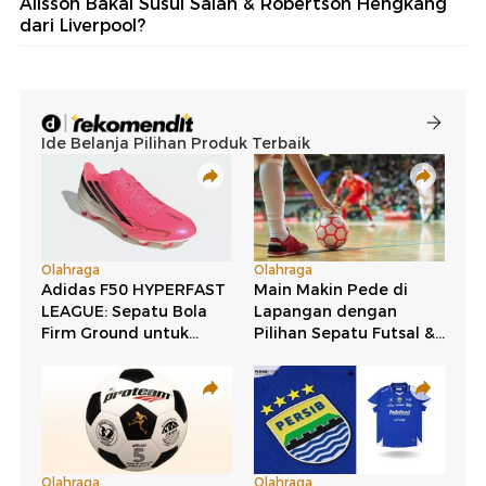
Alisson Bakal Susul Salah & Robertson Hengkang
dari Liverpool?