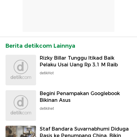
Berita detikcom Lainnya
Rizky Billar Tunggu Itikad Baik
Pelaku Usai Uang Rp 3,1 M Raib
detikHot
Begini Penampakan Googlebook
Bikinan Asus
detikInet
Staf Bandara Suvarnabhumi Diduga
Rasis ke Penumpang China, Bikin