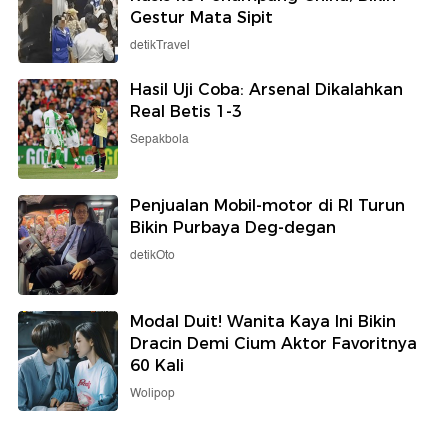
Gestur Mata Sipit
detikTravel
Hasil Uji Coba: Arsenal Dikalahkan
Real Betis 1-3
Sepakbola
Penjualan Mobil-motor di RI Turun
Bikin Purbaya Deg-degan
detikOto
Modal Duit! Wanita Kaya Ini Bikin
Dracin Demi Cium Aktor Favoritnya
60 Kali
Wolipop