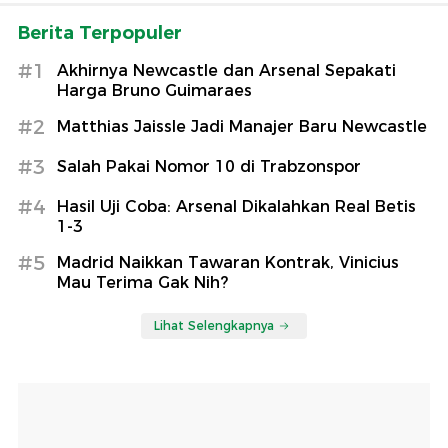
Berita Terpopuler
#1
Akhirnya Newcastle dan Arsenal Sepakati
Harga Bruno Guimaraes
#2
Matthias Jaissle Jadi Manajer Baru Newcastle
#3
Salah Pakai Nomor 10 di Trabzonspor
#4
Hasil Uji Coba: Arsenal Dikalahkan Real Betis
1-3
#5
Madrid Naikkan Tawaran Kontrak, Vinicius
Mau Terima Gak Nih?
Lihat Selengkapnya