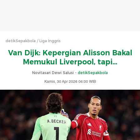
detikSepakbola
Liga Inggris
Van Dijk: Kepergian Alisson Bakal
Memukul Liverpool, tapi...
Novitasari Dewi Salusi -
detikSepakbola
Kamis, 30 Apr 2026 06:00 WIB