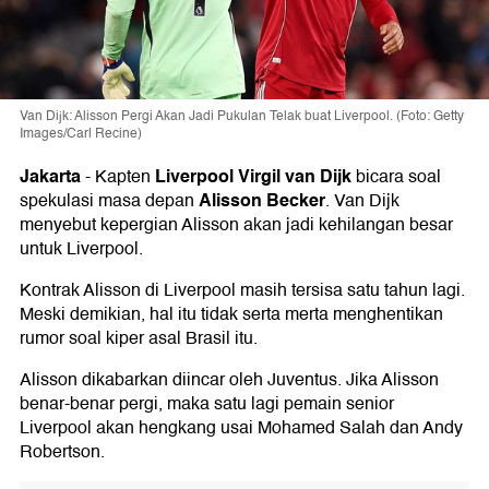
Van Dijk: Alisson Pergi Akan Jadi Pukulan Telak buat Liverpool. (Foto: Getty
Images/Carl Recine)
Jakarta
Liverpool
Virgil van Dijk
-
Kapten
bicara soal
Alisson Becker
spekulasi masa depan
. Van Dijk
menyebut kepergian Alisson akan jadi kehilangan besar
untuk Liverpool.
Kontrak Alisson di Liverpool masih tersisa satu tahun lagi.
Meski demikian, hal itu tidak serta merta menghentikan
rumor soal kiper asal Brasil itu.
Alisson dikabarkan diincar oleh Juventus. Jika Alisson
benar-benar pergi, maka satu lagi pemain senior
Liverpool akan hengkang usai Mohamed Salah dan Andy
Robertson.