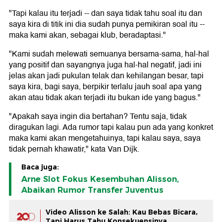
"Tapi kalau itu terjadi -- dan saya tidak tahu soal itu dan
saya kira di titik ini dia sudah punya pemikiran soal itu --
maka kami akan, sebagai klub, beradaptasi."
"Kami sudah melewati semuanya bersama-sama, hal-hal
yang positif dan sayangnya juga hal-hal negatif, jadi ini
jelas akan jadi pukulan telak dan kehilangan besar, tapi
saya kira, bagi saya, berpikir terlalu jauh soal apa yang
akan atau tidak akan terjadi itu bukan ide yang bagus."
"Apakah saya ingin dia bertahan? Tentu saja, tidak
diragukan lagi. Ada rumor tapi kalau pun ada yang konkret
maka kami akan mengetahuinya, tapi kalau saya, saya
tidak pernah khawatir," kata Van Dijk.
Baca juga:
Arne Slot Fokus Kesembuhan Alisson,
Abaikan Rumor Transfer Juventus
Video Alisson ke Salah: Kau Bebas Bicara,
Tapi Harus Tahu Konsekuensinya