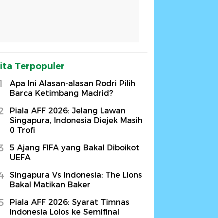
ita Terpopuler
1
Apa Ini Alasan-alasan Rodri Pilih
Barca Ketimbang Madrid?
2
Piala AFF 2026: Jelang Lawan
Singapura, Indonesia Diejek Masih
0 Trofi
3
5 Ajang FIFA yang Bakal Diboikot
UEFA
4
Singapura Vs Indonesia: The Lions
Bakal Matikan Baker
5
Piala AFF 2026: Syarat Timnas
Indonesia Lolos ke Semifinal