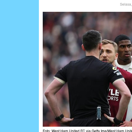
Selasa,
Foto: West Ham United FC via Getty Ima/West Ham Uni