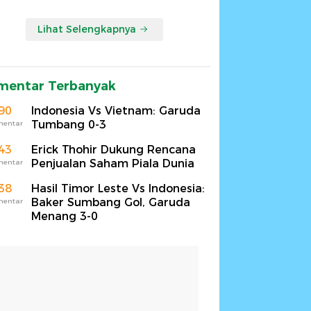
Lihat Selengkapnya
mentar Terbanyak
90
Indonesia Vs Vietnam: Garuda
Tumbang 0-3
mentar
43
Erick Thohir Dukung Rencana
Penjualan Saham Piala Dunia
mentar
38
Hasil Timor Leste Vs Indonesia:
Baker Sumbang Gol, Garuda
mentar
Menang 3-0