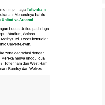
Tottenham
t memimpin laga
ekanan. Menurutnya hal itu
United vs Arsenal
.
ngan Leeds United pada laga
tspur Stadium, Selasa
t Mathys Tel. Leeds kemudian
nic Calvert-Lewin.
 ke zona degradasi dengan
n. Mereka hanya unggul dua
-18. Tottenham dan West Ham
emani Burnley dan Wolves.