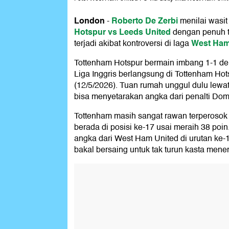
London
Roberto De Zerbi
-
menilai wasi
Hotspur vs Leeds United
dengan penuh t
West Ham 
terjadi akibat kontroversi di laga
Tottenham Hotspur bermain imbang 1-1 de
Liga Inggris berlangsung di Tottenham Ho
(12/5/2026). Tuan rumah unggul dulu lewa
bisa menyetarakan angka dari penalti Domi
Tottenham masih sangat rawan terperosok
berada di posisi ke-17 usai meraih 38 poi
angka dari West Ham United di urutan ke
bakal bersaing untuk tak turun kasta men