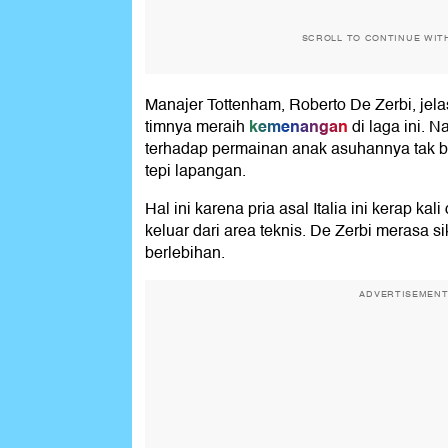
SCROLL TO CONTINUE WIT
Manajer Tottenham, Roberto De Zerbi, je
kemenangan
timnya meraih
di laga ini. 
terhadap permainan anak asuhannya tak b
tepi lapangan.
Hal ini karena pria asal Italia ini kerap kal
keluar dari area teknis. De Zerbi merasa sik
berlebihan.
ADVERTISEMEN