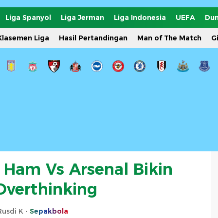
Liga Spanyol
Liga Jerman
Liga Indonesia
UEFA
Dun
Klasemen Liga
Hasil Pertandingan
Man of The Match
G
 Ham Vs Arsenal Bikin
Overthinking
Rusdi K -
Sepakbola