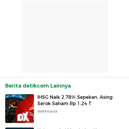
Berita detikcom Lainnya
IHSG Naik 2,78% Sepekan, Asing
Serok Saham Rp 1,24 T
detikFinance