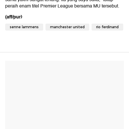
peraih enam titel Premier League bersama MU tersebut.
(aff/pur)
senne lammens
manchester united
rio ferdinand