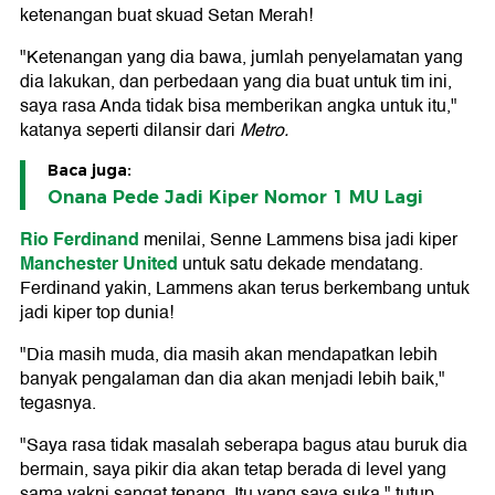
ketenangan buat skuad Setan Merah!
"Ketenangan yang dia bawa, jumlah penyelamatan yang
dia lakukan, dan perbedaan yang dia buat untuk tim ini,
saya rasa Anda tidak bisa memberikan angka untuk itu,"
katanya seperti dilansir dari
Metro.
Baca juga:
Onana Pede Jadi Kiper Nomor 1 MU Lagi
Rio Ferdinand
menilai, Senne Lammens bisa jadi kiper
Manchester United
untuk satu dekade mendatang.
Ferdinand yakin, Lammens akan terus berkembang untuk
jadi kiper top dunia!
"Dia masih muda, dia masih akan mendapatkan lebih
banyak pengalaman dan dia akan menjadi lebih baik,"
tegasnya.
"Saya rasa tidak masalah seberapa bagus atau buruk dia
bermain, saya pikir dia akan tetap berada di level yang
sama yakni sangat tenang. Itu yang saya suka," tutup