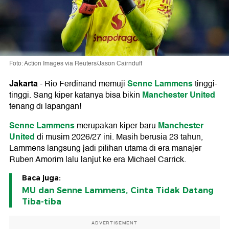
Foto: Action Images via Reuters/Jason Cairnduff
Jakarta
Senne Lammens
-
Rio Ferdinand memuji
tinggi-
Manchester United
tinggi. Sang kiper katanya bisa bikin
tenang di lapangan!
Senne Lammens
Manchester
merupakan kiper baru
United
di musim 2026/27 ini. Masih berusia 23 tahun,
Lammens langsung jadi pilihan utama di era manajer
Ruben Amorim lalu lanjut ke era Michael Carrick.
Baca juga:
MU dan Senne Lammens, Cinta Tidak Datang
Tiba-tiba
ADVERTISEMENT