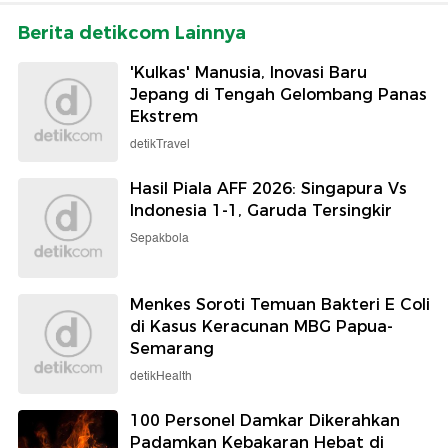
Berita detikcom Lainnya
'Kulkas' Manusia, Inovasi Baru
Jepang di Tengah Gelombang Panas
Ekstrem
detikTravel
Hasil Piala AFF 2026: Singapura Vs
Indonesia 1-1, Garuda Tersingkir
Sepakbola
Menkes Soroti Temuan Bakteri E Coli
di Kasus Keracunan MBG Papua-
Semarang
detikHealth
100 Personel Damkar Dikerahkan
Padamkan Kebakaran Hebat di