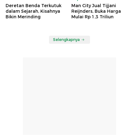
Deretan Benda Terkutuk
Man City Jual Tijjani
dalam Sejarah, Kisahnya
Reijnders, Buka Harga
Bikin Merinding
Mulai Rp 1,3 Triliun
Selengkapnya