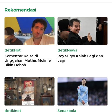
Rekomendasi
detikHot
detikNews
Komentar Raisa di
Roy Suryo Kalah Lagi dan
Unggahan Mathis Molinie
Lagi
Bikin Heboh
detikInet
Sepakbola