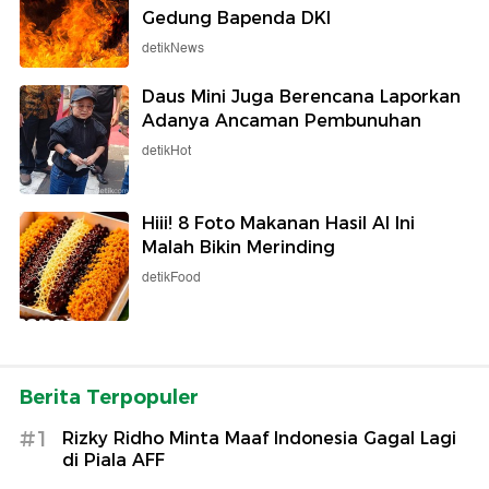
Gedung Bapenda DKI
detikNews
Daus Mini Juga Berencana Laporkan
Adanya Ancaman Pembunuhan
detikHot
Hiii! 8 Foto Makanan Hasil AI Ini
Malah Bikin Merinding
detikFood
Berita Terpopuler
#1
Rizky Ridho Minta Maaf Indonesia Gagal Lagi
di Piala AFF