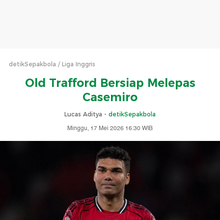
detikSepakbola
Liga Inggris
Old Trafford Bersiap Melepas
Casemiro
Lucas Aditya -
detikSepakbola
Minggu, 17 Mei 2026 16:30 WIB