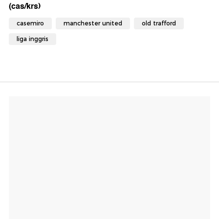
(cas/krs)
casemiro
manchester united
old trafford
liga inggris