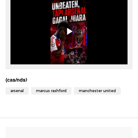
(cas/nds)
arsenal
marcus rashford
manchester united