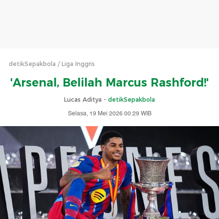
detikSepakbola
Liga Inggris
'Arsenal, Belilah Marcus Rashford!'
Lucas Aditya -
detikSepakbola
Selasa, 19 Mei 2026 00:29 WIB