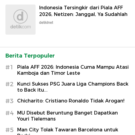
Indonesia Tersingkir dari Piala AFF
2026, Netizen: Janggal, Ya Sudahlah
detikInet
Berita Terpopuler
#1
Piala AFF 2026: Indonesia Cuma Mampu Atasi
Kamboja dan Timor Leste
#2
Kunci Sukses PSG Juara Liga Champions Back
to Back itu...
#3
Chicharito: Cristiano Ronaldo Tidak Arogan!
#4
MU Disebut Beruntung Banget Dapatkan
Youri Tielemans
#5
Man City Tolak Tawaran Barcelona untuk