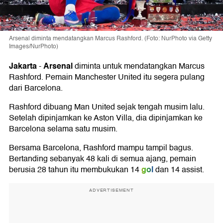
Arsenal diminta mendatangkan Marcus Rashford. (Foto: NurPhoto via Getty
Images/NurPhoto)
Jakarta
Arsenal
-
diminta untuk mendatangkan Marcus
Rashford. Pemain Manchester United itu segera pulang
dari Barcelona.
Rashford dibuang Man United sejak tengah musim lalu.
Setelah dipinjamkan ke Aston Villa, dia dipinjamkan ke
Barcelona selama satu musim.
Bersama Barcelona, Rashford mampu tampil bagus.
Bertanding sebanyak 48 kali di semua ajang, pemain
gol
berusia 28 tahun itu membukukan 14
dan 14 assist.
ADVERTISEMENT