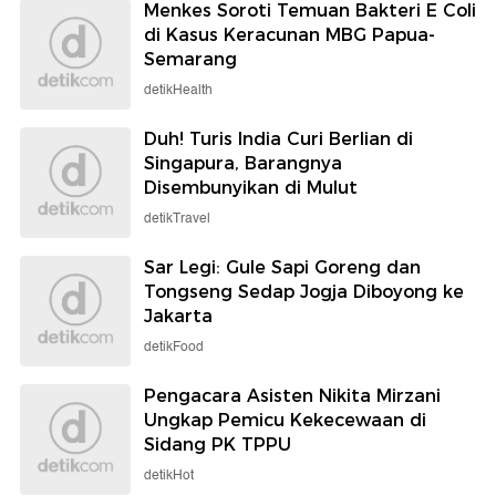
Menkes Soroti Temuan Bakteri E Coli
di Kasus Keracunan MBG Papua-
Semarang
detikHealth
Duh! Turis India Curi Berlian di
Singapura, Barangnya
Disembunyikan di Mulut
detikTravel
Sar Legi: Gule Sapi Goreng dan
Tongseng Sedap Jogja Diboyong ke
Jakarta
detikFood
Pengacara Asisten Nikita Mirzani
Ungkap Pemicu Kekecewaan di
Sidang PK TPPU
detikHot