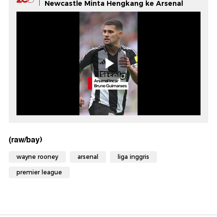
Newcastle Minta Hengkang ke Arsenal
(raw/bay)
wayne rooney
arsenal
liga inggris
premier league