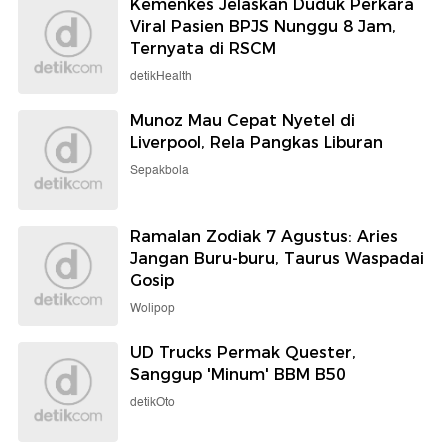
Kemenkes Jelaskan Duduk Perkara
Viral Pasien BPJS Nunggu 8 Jam,
Ternyata di RSCM
detikHealth
Munoz Mau Cepat Nyetel di
Liverpool, Rela Pangkas Liburan
Sepakbola
Ramalan Zodiak 7 Agustus: Aries
Jangan Buru-buru, Taurus Waspadai
Gosip
Wolipop
UD Trucks Permak Quester,
Sanggup 'Minum' BBM B50
detikOto