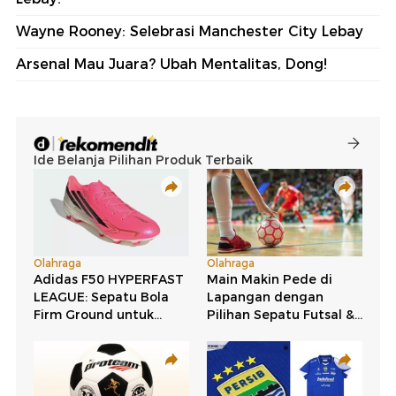
Wayne Rooney: Selebrasi Manchester City Lebay
Arsenal Mau Juara? Ubah Mentalitas, Dong!