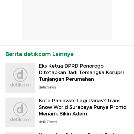
Berita detikcom Lainnya
Eks Ketua DPRD Ponorogo
Ditetapkan Jadi Tersangka Korupsi
Tunjangan Perumahan
detikNews
Kota Pahlawan Lagi Panas? Trans
Snow World Surabaya Punya Promo
Menarik Bikin Adem
detikTravel