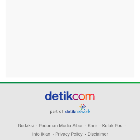
part of
Redaksi
Pedoman Media Siber
Karir
Kotak Pos
Info Iklan
Privacy Policy
Disclaimer