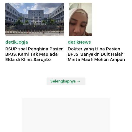
detikJogja
detikNews
RSUP soal Penghina Pasien
Dokter yang Hina Pasien
BPJS: Kami Tak Mau ada
BPJS 'Banyakin Duit Halal'
Elda di Klinis Sardjito
Minta Maaf: Mohon Ampun
Selengkapnya