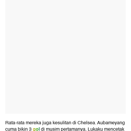
Rata-rata mereka juga kesulitan di Chelsea. Aubameyang
gol
cuma bikin 3
di musim pertamanya, Lukaku mencetak