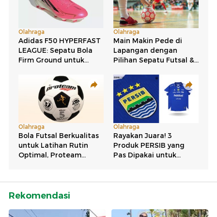
Rekomendasi