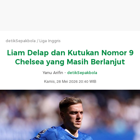
detikSepakbola
Liga Inggris
Liam Delap dan Kutukan Nomor 9
Chelsea yang Masih Berlanjut
Yanu Arifin -
detikSepakbola
Kamis, 28 Mei 2026 20:40 WIB