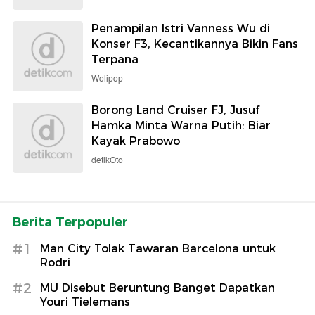
Penampilan Istri Vanness Wu di
Konser F3, Kecantikannya Bikin Fans
Terpana
Wolipop
Borong Land Cruiser FJ, Jusuf
Hamka Minta Warna Putih: Biar
Kayak Prabowo
detikOto
Berita Terpopuler
#1
Man City Tolak Tawaran Barcelona untuk
Rodri
#2
MU Disebut Beruntung Banget Dapatkan
Youri Tielemans