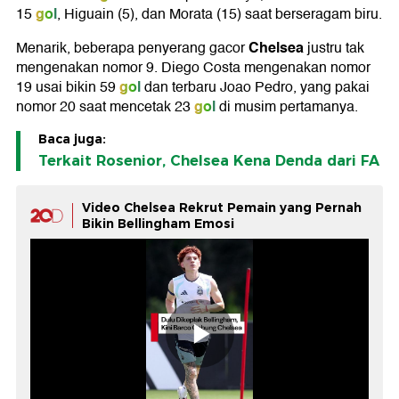
gol
15
, Higuain (5), dan Morata (15) saat berseragam biru.
Chelsea
Menarik, beberapa penyerang gacor
justru tak
mengenakan nomor 9. Diego Costa mengenakan nomor
gol
19 usai bikin 59
dan terbaru Joao Pedro, yang pakai
gol
nomor 20 saat mencetak 23
di musim pertamanya.
Baca juga:
Terkait Rosenior, Chelsea Kena Denda dari FA
Video Chelsea Rekrut Pemain yang Pernah
Bikin Bellingham Emosi