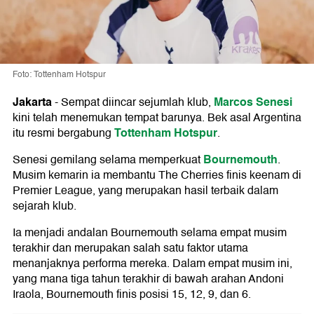
Foto: Tottenham Hotspur
Jakarta
Marcos Senesi
-
Sempat diincar sejumlah klub,
kini telah menemukan tempat barunya. Bek asal Argentina
Tottenham Hotspur
itu resmi bergabung
.
Bournemouth
Senesi gemilang selama memperkuat
.
Musim kemarin ia membantu The Cherries finis keenam di
Premier League, yang merupakan hasil terbaik dalam
sejarah klub.
Ia menjadi andalan Bournemouth selama empat musim
terakhir dan merupakan salah satu faktor utama
menanjaknya performa mereka. Dalam empat musim ini,
yang mana tiga tahun terakhir di bawah arahan Andoni
Iraola, Bournemouth finis posisi 15, 12, 9, dan 6.