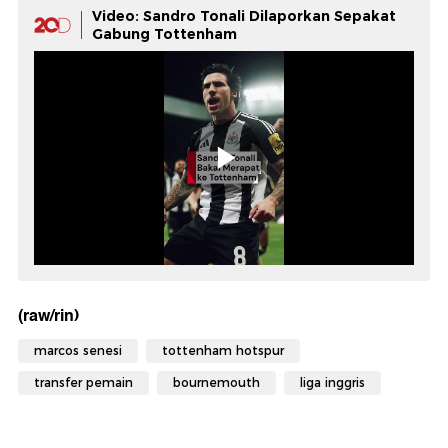
Video: Sandro Tonali Dilaporkan Sepakat
Gabung Tottenham
(raw/rin)
marcos senesi
tottenham hotspur
transfer pemain
bournemouth
liga inggris