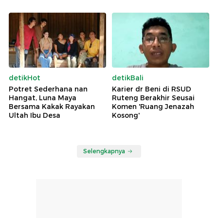
detikHot
detikBali
Potret Sederhana nan
Karier dr Beni di RSUD
Hangat, Luna Maya
Ruteng Berakhir Seusai
Bersama Kakak Rayakan
Komen 'Ruang Jenazah
Ultah Ibu Desa
Kosong'
Selengkapnya