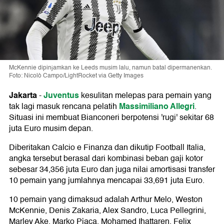
McKennie dipinjamkan ke Leeds musim lalu, namun batal dipermanenkan.
Foto: Nicolò Campo/LightRocket via Getty Images
Jakarta
Juventus
-
kesulitan melepas para pemain yang
Massimiliano Allegri
tak lagi masuk rencana pelatih
.
Situasi ini membuat Bianconeri berpotensi 'rugi' sekitar 68
juta Euro musim depan.
Diberitakan Calcio e Finanza dan dikutip Football Italia,
angka tersebut berasal dari kombinasi beban gaji kotor
sebesar 34,356 juta Euro dan juga nilai amortisasi transfer
10 pemain yang jumlahnya mencapai 33,691 juta Euro.
10 pemain yang dimaksud adalah Arthur Melo, Weston
McKennie, Denis Zakaria, Alex Sandro, Luca Pellegrini,
Marley Ake, Marko Pjaca, Mohamed Ihattaren, Felix