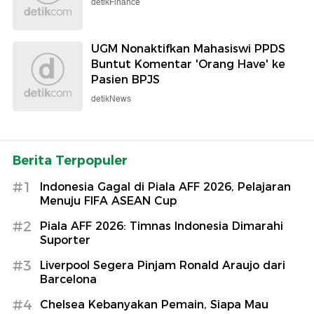
detikFinance
UGM Nonaktifkan Mahasiswi PPDS
Buntut Komentar 'Orang Have' ke
Pasien BPJS
detikNews
Berita Terpopuler
#1
Indonesia Gagal di Piala AFF 2026, Pelajaran
Menuju FIFA ASEAN Cup
#2
Piala AFF 2026: Timnas Indonesia Dimarahi
Suporter
#3
Liverpool Segera Pinjam Ronald Araujo dari
Barcelona
#4
Chelsea Kebanyakan Pemain, Siapa Mau