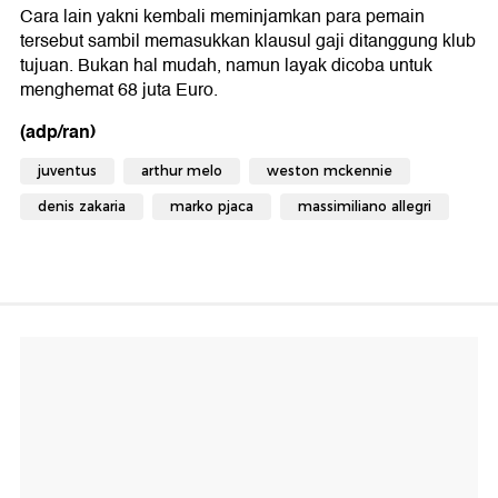
Cara lain yakni kembali meminjamkan para pemain
tersebut sambil memasukkan klausul gaji ditanggung klub
tujuan. Bukan hal mudah, namun layak dicoba untuk
menghemat 68 juta Euro.
(adp/ran)
juventus
arthur melo
weston mckennie
denis zakaria
marko pjaca
massimiliano allegri