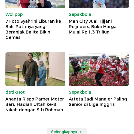
Wolipop
Sepakbola
7 Foto Syahrini Liburan ke
Man City Jual Tijjani
Bali, Putrinya yang
Reijnders, Buka Harga
Beranjak Balita Bikin
Mulai Rp 1,3 Triliun
Gemas
detikHot
Sepakbola
Ananta Rispo Pamer Motor
Arteta Jadi Manajer Paling
Baru Hadiah Ultah ke-8
Senior di Liga Inggris
Nikah dengan Siti Rohmah
Selengkapnya