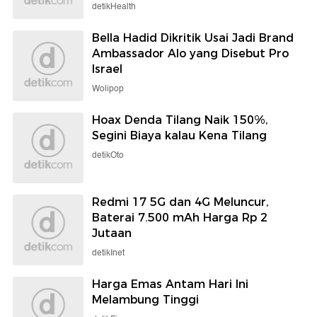
detikHealth
Bella Hadid Dikritik Usai Jadi Brand
Ambassador Alo yang Disebut Pro
Israel
Wolipop
Hoax Denda Tilang Naik 150%,
Segini Biaya kalau Kena Tilang
detikOto
Redmi 17 5G dan 4G Meluncur,
Baterai 7.500 mAh Harga Rp 2
Jutaan
detikInet
Harga Emas Antam Hari Ini
Melambung Tinggi