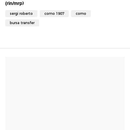
(rin/mrp)
sergi roberto
como 1907
como
bursa transfer