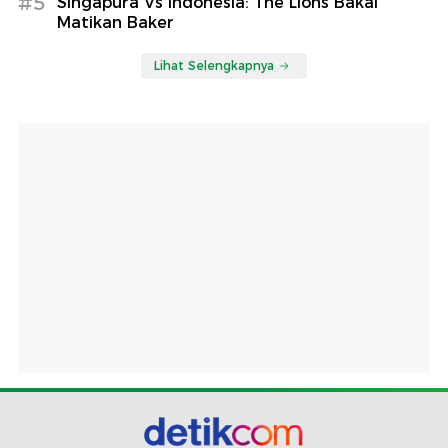
#5
Singapura Vs Indonesia: The Lions Bakal
Matikan Baker
Lihat Selengkapnya