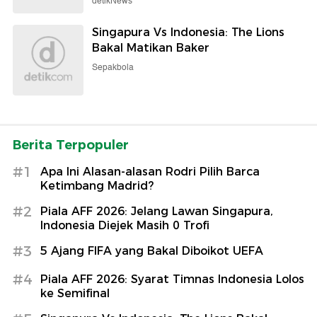
detikNews
Singapura Vs Indonesia: The Lions
Bakal Matikan Baker
Sepakbola
Berita Terpopuler
#1
Apa Ini Alasan-alasan Rodri Pilih Barca
Ketimbang Madrid?
#2
Piala AFF 2026: Jelang Lawan Singapura,
Indonesia Diejek Masih 0 Trofi
#3
5 Ajang FIFA yang Bakal Diboikot UEFA
#4
Piala AFF 2026: Syarat Timnas Indonesia Lolos
ke Semifinal