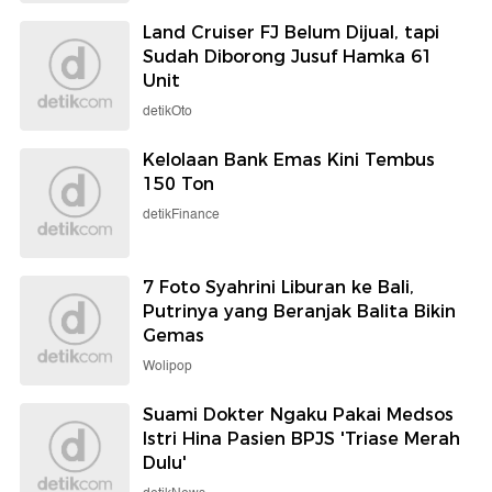
Land Cruiser FJ Belum Dijual, tapi
Sudah Diborong Jusuf Hamka 61
Unit
detikOto
Kelolaan Bank Emas Kini Tembus
150 Ton
detikFinance
7 Foto Syahrini Liburan ke Bali,
Putrinya yang Beranjak Balita Bikin
Gemas
Wolipop
Suami Dokter Ngaku Pakai Medsos
Istri Hina Pasien BPJS 'Triase Merah
Dulu'