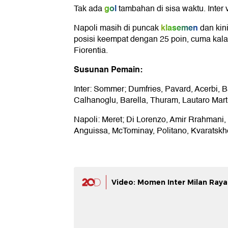
gol
Tak ada
tambahan di sisa waktu. Inter v
klasemen
Napoli masih di puncak
dan kini
posisi keempat dengan 25 poin, cuma kalah
Fiorentia.
Susunan Pemain:
Inter: Sommer; Dumfries, Pavard, Acerbi, B
Calhanoglu, Barella, Thuram, Lautaro Mart
Napoli: Meret; Di Lorenzo, Amir Rrahmani, 
Anguissa, McTominay, Politano, Kvaratskhe
Video: Momen Inter Milan Raya