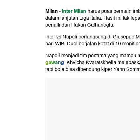
Milan
Inter Milan
-
harus puas bermain im
dalam lanjutan Liga Italia. Hasil ini tak le
penalti dari Hakan Calhanoglu.
Inter vs Napoli berlangsung di Giuseppe M
hari WIB. Duel berjalan ketat di 10 menit p
Napoli menjadi tim pertama yang mampu 
gawang
. Khvicha Kvaratskhelia melepask
tapi bola bisa dibendung kiper Yann Somm