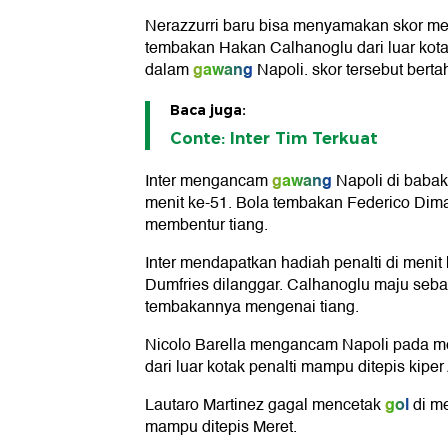
Nerazzurri baru bisa menyamakan skor men
tembakan Hakan Calhanoglu dari luar kota
gawang
dalam
Napoli. skor tersebut bert
Baca juga:
Conte: Inter Tim Terkuat
gawang
Inter mengancam
Napoli di babak
menit ke-51. Bola tembakan Federico Dimar
membentur tiang.
Inter mendapatkan hadiah penalti di menit
Dumfries dilanggar. Calhanoglu maju seba
tembakannya mengenai tiang.
Nicolo Barella mengancam Napoli pada me
dari luar kotak penalti mampu ditepis kiper
gol
Lautaro Martinez gagal mencetak
di me
mampu ditepis Meret.