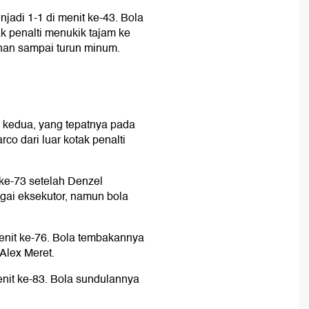
jadi 1-1 di menit ke-43. Bola
k penalti menukik tajam ke
ahan sampai turun minum.
 kedua, yang tepatnya pada
co dari luar kotak penalti
 ke-73 setelah Denzel
gai eksekutor, namun bola
nit ke-76. Bola tembakannya
 Alex Meret.
nit ke-83. Bola sundulannya