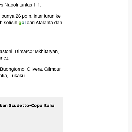
s Napoli tuntas 1-1.
 punya 26 poin. Inter turun ke
gol
 selisih
dari Atalanta dan
astoni, Dimarco; Mkhitaryan,
inez
Buongiorno, Olivera; Gilmour,
lia, Lukaku.
kan Scudetto-Copa Italia