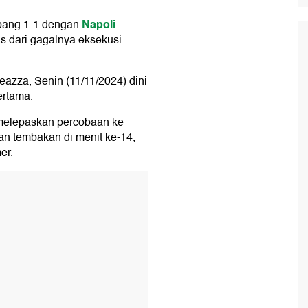
Napoli
bang 1-1 dengan
pas dari gagalnya eksekusi
eazza, Senin (11/11/2024) dini
ertama.
melepaskan percobaan ke
an tembakan di menit ke-14,
er.