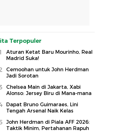
ita Terpopuler
1
Aturan Ketat Baru Mourinho, Real
Madrid Suka!
2
Cemoohan untuk John Herdman
Jadi Sorotan
3
Chelsea Main di Jakarta, Xabi
Alonso: Jersey Biru di Mana-mana
4
Dapat Bruno Guimaraes, Lini
Tengah Arsenal Naik Kelas
5
John Herdman di Piala AFF 2026:
Taktik Minim, Pertahanan Rapuh