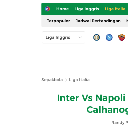
Home
Liga Inggris
Liga Italia
Terpopuler
Jadwal Pertandingan
Sepakbola
Liga Italia
Inter Vs Napoli
Calhanog
Randy P