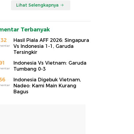
Lihat Selengkapnya
mentar Terbanyak
132
Hasil Piala AFF 2026: Singapura
Vs Indonesia 1-1, Garuda
mentar
Tersingkir
91
Indonesia Vs Vietnam: Garuda
Tumbang 0-3
mentar
36
Indonesia Digebuk Vietnam,
Nadeo: Kami Main Kurang
mentar
Bagus