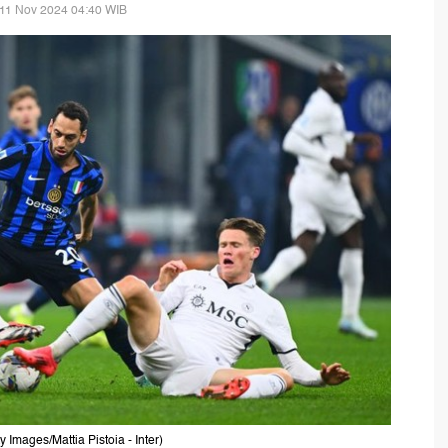
 11 Nov 2024 04:40 WIB
y Images/Mattia Pistoia - Inter)