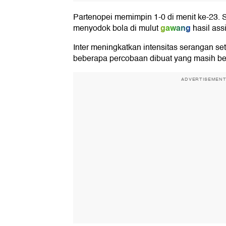
Partenopei memimpin 1-0 di menit ke-23.
gawang
menyodok bola di mulut
hasil ass
Inter meningkatkan intensitas serangan se
beberapa percobaan dibuat yang masih b
ADVERTISEMEN