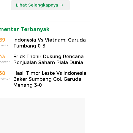
Lihat Selengkapnya
mentar Terbanyak
89
Indonesia Vs Vietnam: Garuda
Tumbang 0-3
mentar
43
Erick Thohir Dukung Rencana
Penjualan Saham Piala Dunia
mentar
38
Hasil Timor Leste Vs Indonesia:
Baker Sumbang Gol, Garuda
mentar
Menang 3-0