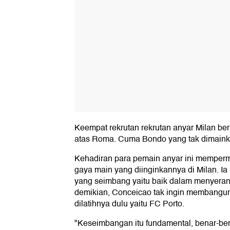
Keempat rekrutan rekrutan anyar Milan be
atas Roma. Cuma Bondo yang tak dimaink
Kehadiran para pemain anyar ini mempe
gaya main yang diinginkannya di Milan. Ia
yang seimbang yaitu baik dalam menyera
demikian, Conceicao tak ingin membangun 
dilatihnya dulu yaitu FC Porto.
"Keseimbangan itu fundamental, benar-be