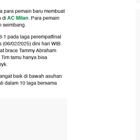
ya para pemain baru membuat
AC Milan
 di
. Para pemain
h seimbang.
1 pada laga perempatfinal
s (06/02/2025) dini hari WIB.
wat brace Tammy Abraham
 Tim tamu hanya bisa
byk.
ngat baik di bawah asuhan
ali dalam 10 laga bersama