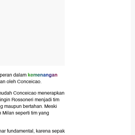
kemenangan
rperan dalam
an oleh Conceicao.
rmudah Conceicao menerapkan
 ingin Rossoneri menjadi tim
ng maupun bertahan. Meski
Milan seperti tim yang
nar fundamental, karena sepak