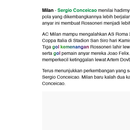
Milan
Sergio Conceicao
-
menilai hadirn
pola yang dikembangkannya lebih berjalan
anyar ini membuat Rossoneri menjadi lebi
AC Milan mampu mengalahkan AS Roma 3-
Coppa Italia di Stadion San Siro hari Kami
gol
kemenangan
Tiga
Rossoneri lahir le
gol
serta
pemain anyar mereka Joao Felix.
memperkecil ketinggalan lewat Artem Dov
Terus menunjukkan perkembangan yang sa
Sergio Conceicao. Milan baru kalah dua k
Conceicao.