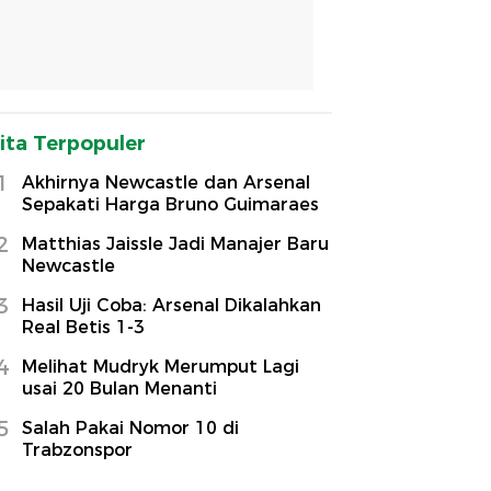
ita Terpopuler
1
Akhirnya Newcastle dan Arsenal
Sepakati Harga Bruno Guimaraes
2
Matthias Jaissle Jadi Manajer Baru
Newcastle
3
Hasil Uji Coba: Arsenal Dikalahkan
Real Betis 1-3
4
Melihat Mudryk Merumput Lagi
usai 20 Bulan Menanti
5
Salah Pakai Nomor 10 di
Trabzonspor