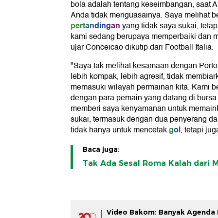
bola adalah tentang keseimbangan, saat 
Anda tidak menguasainya. Saya melihat b
pertandingan
yang tidak saya sukai, teta
kami sedang berupaya memperbaiki dan 
ujar Conceicao dikutip dari Football Italia.
"Saya tak melihat kesamaan dengan Porto,
lebih kompak, lebih agresif, tidak membiar
memasuki wilayah permainan kita. Kami be
dengan para pemain yang datang di bursa t
memberi saya kenyamanan untuk memaink
sukai, termasuk dengan dua penyerang d
gol
tidak hanya untuk mencetak
, tetapi ju
Baca juga:
Tak Ada Sesal Roma Kalah dari 
Video Bakom: Banyak Agenda B