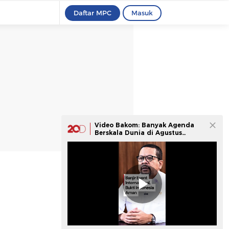
Daftar MPC
Masuk
Video Bakom: Banyak Agenda
Berskala Dunia di Agustus
Buktikan Indonesia Aman