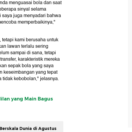
Anda menguasai bola dan saat
eberapa sinyal selama
pi saya juga menyadari bahwa
mencoba memperbaikinya,"
 tetapi kami berusaha untuk
kan lawan terlalu sering
lum sampai di sana, tetapi
ransfer, karakteristik mereka
an sepak bola yang saya
an keseimbangan yang tepat
ga tidak kebobolan," jelasnya.
Milan yang Main Bagus
erskala Dunia di Agustus