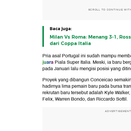
SCROLL TO CONTINUE WIT
Baca juga:
Milan Vs Roma: Menang 3-1, Rosso
dari Coppa Italia
Pria asal Portugal ini sudah mampu memba
juara
Piala Super Italia. Meski, ia baru be
pada Januari lalu mengisi posisi yang dit
Proyek yang dibangun Conceicao semakin
hadirnya lima pemain baru pada bursa tran
rekrutan baru tersebut adalah Kyle Walker
Felix, Warren Bondo, dan Riccardo Sottil.
ADVERTISEMEN