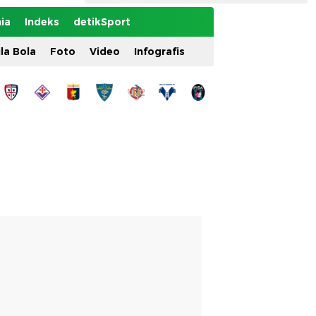
ia
Indeks
detikSport
ila Bola
Foto
Video
Infografis