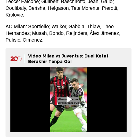
Lecce: Falcone; Guilbert, Baschirotto, Jean, Gallo;
Coulibaly, Berisha, Helgason, Tete Morente, Pierotti,
Krstovic.
AC Milan: Sportiello; Walker, Gabbia, Thiaw, Theo
Hernandez; Musah, Bondo, Reijnders, Álex Jimenez,
Pulisic, Gimenez.
Video Milan vs Juventus: Duel Ketat
Berakhir Tanpa Gol