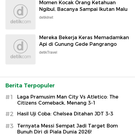
Momen Kocak Orang Ketahuan
Ngibul, Bacanya Sampai Ikutan Malu
detikInet
Mereka Bekerja Keras Memadamkan
Api di Gunung Gede Pangrango
detikTravel
Berita Terpopuler
#1
Laga Pramusim Man City Vs Atletico: The
Citizens Comeback, Menang 3-1
#2
Hasil Uji Coba: Chelsea Ditahan JDT 3-3
#3
Ternyata Messi Sempat Jadi Target Bom
Bunuh Diri di Piala Dunia 2026!