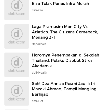
Bisa Tolak Panas Infra Merah
detikOto
Laga Pramusim Man City Vs
Atletico: The Citizens Comeback,
Menang 3-1
Sepakbola
Horornya Penembakan di Sekolah
Thailand, Pelaku Disebut Stres
Akademik
detikHealth
Sah! Dea Annisa Resmi Jadi Istri
Mazaki Ahmad, Tampil Manglingi
Berhijab
detikHot