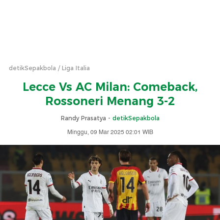
detikSepakbola
Liga Italia
Lecce Vs AC Milan: Comeback,
Rossoneri Menang 3-2
Randy Prasatya -
detikSepakbola
Minggu, 09 Mar 2025 02:01 WIB