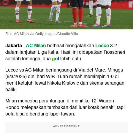
Foto: AC Milan via Getty Images/Claudio Villa
Jakarta
AC Milan
Lecce
-
berhasil mengalahkan
3-2
dalam lanjutan Liga Italia. Hasil ini didapatkan Rossoneri
gol
setelah tertinggal dua
lebih dulu.
Lecce vs AC Milan berlangsung di Via del Mare, Minggu
(9/3/2025) dini hari WIB. Tuan rumah memimpin 1-0 di
menit ketujuh lewat Nikola Krstovic dari skema serangan
balik.
Milan mencoba peruntungan di menit ke-12. Warren
Bondo melepaskan tembakan dari luar kotak penalti, tapi
bola bisa dibendung kiper lawan.
ADVERTISEMENT