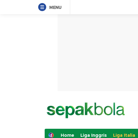
MENU
Home
Liga Inggris
Liga Italia