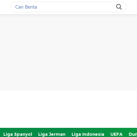
Liga Spanyol
Liga Jerman
Liga Indonesia
UEFA
Dun