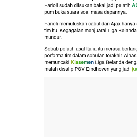
A
Farioli sudah diisukan bakal jadi pelatih
pum buka suara soal masa depannya.
Farioli memutuskan cabut dari Ajax hany
tim itu. Kegagalan menjuarai Liga Belanda
mundur.
Sebab pelatih asal Italia itu merasa berta
performa tim dalam sebulan terakhir. Alhas
Klasemen
memuncaki
Liga Belanda deng
ju
malah disalip PSV Eindhoven yang jadi