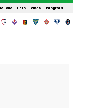
ila Bola
Foto
Video
Infografis