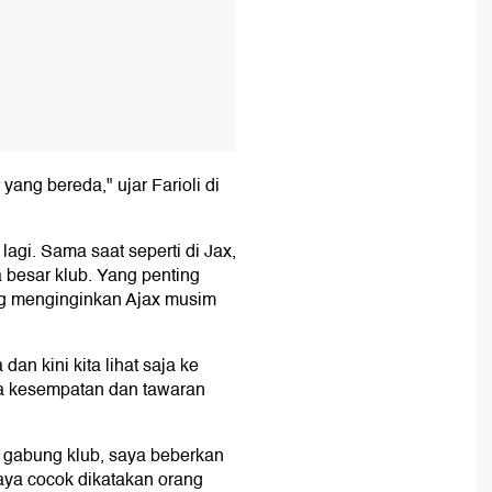
ang bereda," ujar Farioli di
lagi. Sama saat seperti di Jax,
a besar klub. Yang penting
ng menginginkan Ajax musim
dan kini kita lihat saja ke
apa kesempatan dan tawaran
 gabung klub, saya beberkan
ya cocok dikatakan orang