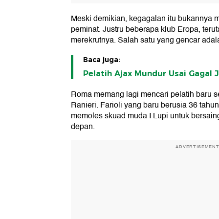
Meski demikian, kegagalan itu bukannya m
peminat. Justru beberapa klub Eropa, terutam
merekrutnya. Salah satu yang gencar ada
Baca juga:
Pelatih Ajax Mundur Usai Gagal J
Roma memang lagi mencari pelatih baru se
Ranieri. Farioli yang baru berusia 36 tah
memoles skuad muda I Lupi untuk bersaing 
depan.
ADVERTISEMEN