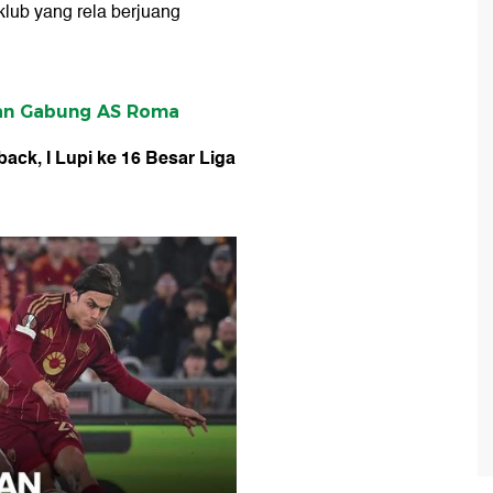
klub yang rela berjuang
an Gabung AS Roma
ack, I Lupi ke 16 Besar Liga