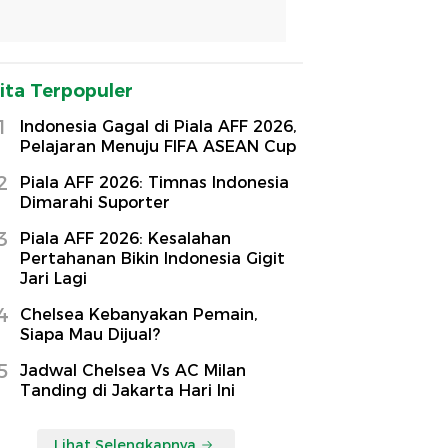
ita Terpopuler
1
Indonesia Gagal di Piala AFF 2026,
Pelajaran Menuju FIFA ASEAN Cup
2
Piala AFF 2026: Timnas Indonesia
Dimarahi Suporter
3
Piala AFF 2026: Kesalahan
Pertahanan Bikin Indonesia Gigit
Jari Lagi
4
Chelsea Kebanyakan Pemain,
Siapa Mau Dijual?
5
Jadwal Chelsea Vs AC Milan
Tanding di Jakarta Hari Ini
Lihat Selengkapnya