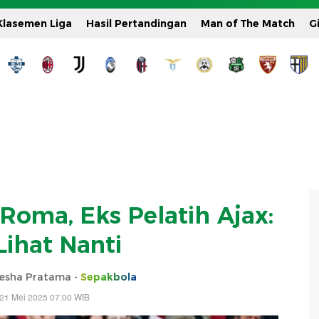
Klasemen Liga
Hasil Pertandingan
Man of The Match
G
Roma, Eks Pelatih Ajax:
Lihat Nanti
sha Pratama -
Sepakbola
21 Mei 2025 07:00 WIB