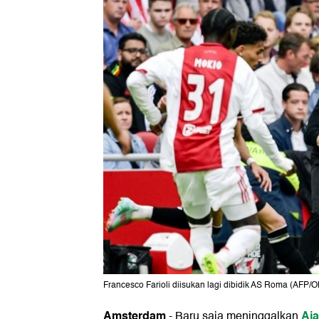
Francesco Farioli diisukan lagi dibidik AS Roma (AFP
Amsterdam
Aj
-
Baru saja meninggalkan