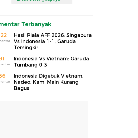
mentar Terbanyak
122
Hasil Piala AFF 2026: Singapura
Vs Indonesia 1-1, Garuda
mentar
Tersingkir
91
Indonesia Vs Vietnam: Garuda
Tumbang 0-3
mentar
36
Indonesia Digebuk Vietnam,
Nadeo: Kami Main Kurang
mentar
Bagus