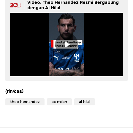
Video: Theo Hernandez Resmi Bergabung
dengan Al Hilal
(rin/cas)
theo hernandez
ac milan
al hilal