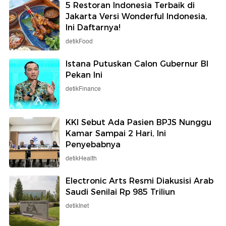
5 Restoran Indonesia Terbaik di
Jakarta Versi Wonderful Indonesia,
Ini Daftarnya!
detikFood
Istana Putuskan Calon Gubernur BI
Pekan Ini
detikFinance
KKI Sebut Ada Pasien BPJS Nunggu
Kamar Sampai 2 Hari, Ini
Penyebabnya
detikHealth
Electronic Arts Resmi Diakusisi Arab
Saudi Senilai Rp 985 Triliun
detikInet