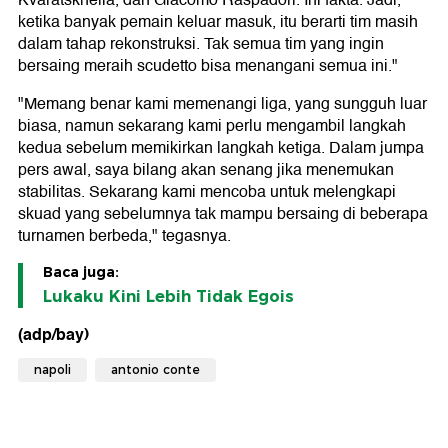
Kvaratskhelia, dan Giacomo Raspadori. Ini fakta. Jadi,
ketika banyak pemain keluar masuk, itu berarti tim masih
dalam tahap rekonstruksi. Tak semua tim yang ingin
bersaing meraih scudetto bisa menangani semua ini."
"Memang benar kami memenangi liga, yang sungguh luar
biasa, namun sekarang kami perlu mengambil langkah
kedua sebelum memikirkan langkah ketiga. Dalam jumpa
pers awal, saya bilang akan senang jika menemukan
stabilitas. Sekarang kami mencoba untuk melengkapi
skuad yang sebelumnya tak mampu bersaing di beberapa
turnamen berbeda," tegasnya.
Baca juga:
Lukaku Kini Lebih Tidak Egois
(adp/bay)
napoli
antonio conte