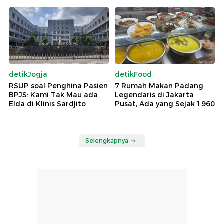
detikJogja
detikFood
RSUP soal Penghina Pasien
7 Rumah Makan Padang
BPJS: Kami Tak Mau ada
Legendaris di Jakarta
Elda di Klinis Sardjito
Pusat, Ada yang Sejak 1960
Selengkapnya