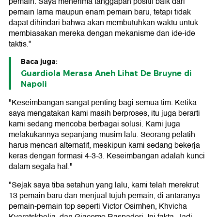
pemain. Saya menerima tanggapan positif baik dari
pemain lama maupun enam pemain baru, tetapi tidak
dapat dihindari bahwa akan membutuhkan waktu untuk
membiasakan mereka dengan mekanisme dan ide-ide
taktis."
Baca juga:
Guardiola Merasa Aneh Lihat De Bruyne di
Napoli
"Keseimbangan sangat penting bagi semua tim. Ketika
saya mengatakan kami masih berproses, itu juga berarti
kami sedang mencoba berbagai solusi. Kami juga
melakukannya sepanjang musim lalu. Seorang pelatih
harus mencari alternatif, meskipun kami sedang bekerja
keras dengan formasi 4-3-3. Keseimbangan adalah kunci
dalam segala hal."
"Sejak saya tiba setahun yang lalu, kami telah merekrut
13 pemain baru dan menjual tujuh pemain, di antaranya
pemain-pemain top seperti Victor Osimhen, Khvicha