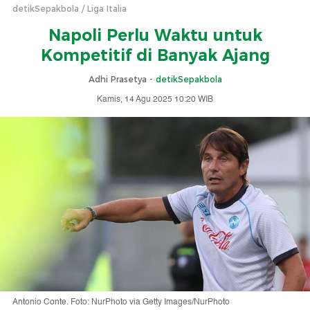
detikSepakbola
Liga Italia
Napoli Perlu Waktu untuk
Kompetitif di Banyak Ajang
Adhi Prasetya -
detikSepakbola
Kamis, 14 Agu 2025 10:20 WIB
Antonio Conte. Foto: NurPhoto via Getty Images/NurPhoto