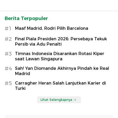
Berita Terpopuler
#1
Maaf Madrid, Rodri Pilih Barcelona
#2
Final Piala Presiden 2026: Persebaya Tekuk
Persib via Adu Penalti
#3
Timnas Indonesia Disarankan Rotasi Kiper
saat Lawan Singapura
#4
Sah! Yan Diomande Akhirnya Pindah ke Real
Madrid
#5
Carragher Heran Salah Lanjutkan Karier di
Turki
Lihat Selengkapnya