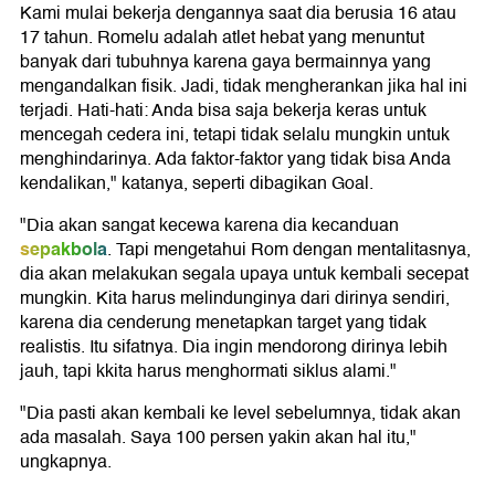
Kami mulai bekerja dengannya saat dia berusia 16 atau
17 tahun. Romelu adalah atlet hebat yang menuntut
banyak dari tubuhnya karena gaya bermainnya yang
mengandalkan fisik. Jadi, tidak mengherankan jika hal ini
terjadi. Hati-hati: Anda bisa saja bekerja keras untuk
mencegah cedera ini, tetapi tidak selalu mungkin untuk
menghindarinya. Ada faktor-faktor yang tidak bisa Anda
kendalikan," katanya, seperti dibagikan Goal.
"Dia akan sangat kecewa karena dia kecanduan
sepakbola
. Tapi mengetahui Rom dengan mentalitasnya,
dia akan melakukan segala upaya untuk kembali secepat
mungkin. Kita harus melindunginya dari dirinya sendiri,
karena dia cenderung menetapkan target yang tidak
realistis. Itu sifatnya. Dia ingin mendorong dirinya lebih
jauh, tapi kkita harus menghormati siklus alami."
"Dia pasti akan kembali ke level sebelumnya, tidak akan
ada masalah. Saya 100 persen yakin akan hal itu,"
ungkapnya.