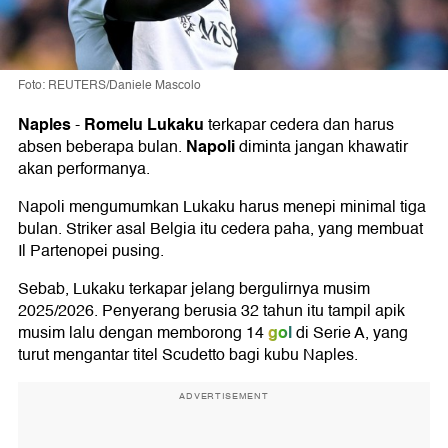
Foto: REUTERS/Daniele Mascolo
Naples
Romelu Lukaku
-
terkapar cedera dan harus
Napoli
absen beberapa bulan.
diminta jangan khawatir
akan performanya.
Napoli mengumumkan Lukaku harus menepi minimal tiga
bulan. Striker asal Belgia itu cedera paha, yang membuat
Il Partenopei pusing.
Sebab, Lukaku terkapar jelang bergulirnya musim
2025/2026. Penyerang berusia 32 tahun itu tampil apik
gol
musim lalu dengan memborong 14
di Serie A, yang
turut mengantar titel Scudetto bagi kubu Naples.
ADVERTISEMENT