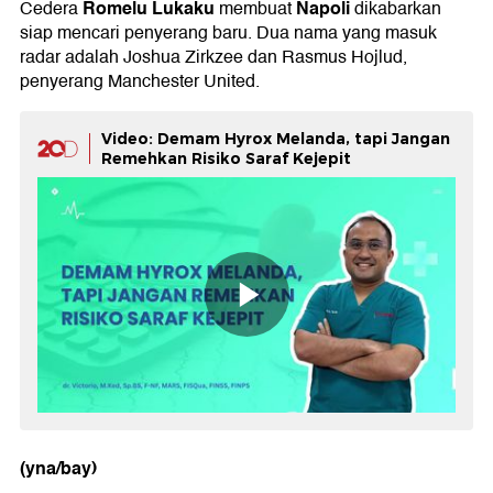
Romelu Lukaku
Napoli
Cedera
membuat
dikabarkan
siap mencari penyerang baru. Dua nama yang masuk
radar adalah Joshua Zirkzee dan Rasmus Hojlud,
penyerang Manchester United.
Video: Demam Hyrox Melanda, tapi Jangan
Remehkan Risiko Saraf Kejepit
(yna/bay)