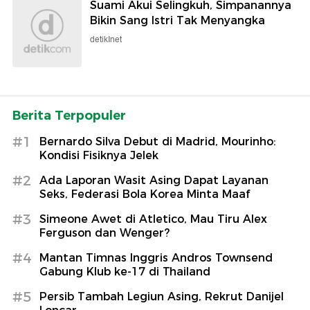
Suami Akui Selingkuh, Simpanannya
Bikin Sang Istri Tak Menyangka
detikInet
Berita Terpopuler
#1
Bernardo Silva Debut di Madrid, Mourinho:
Kondisi Fisiknya Jelek
#2
Ada Laporan Wasit Asing Dapat Layanan
Seks, Federasi Bola Korea Minta Maaf
#3
Simeone Awet di Atletico, Mau Tiru Alex
Ferguson dan Wenger?
#4
Mantan Timnas Inggris Andros Townsend
Gabung Klub ke-17 di Thailand
#5
Persib Tambah Legiun Asing, Rekrut Danijel