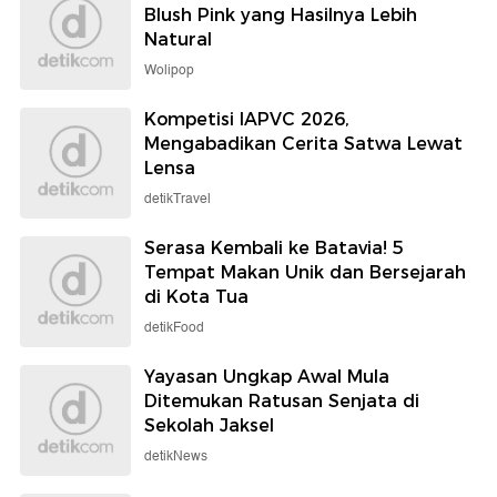
Blush Pink yang Hasilnya Lebih
Natural
Wolipop
Kompetisi IAPVC 2026,
Mengabadikan Cerita Satwa Lewat
Lensa
detikTravel
Serasa Kembali ke Batavia! 5
Tempat Makan Unik dan Bersejarah
di Kota Tua
detikFood
Yayasan Ungkap Awal Mula
Ditemukan Ratusan Senjata di
Sekolah Jaksel
detikNews