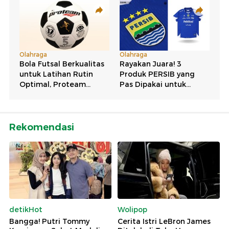
Rekomendasi
detikHot
Wolipop
Bangga! Putri Tommy
Cerita Istri LeBron James