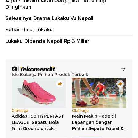
Agen: Lukaku Akan Pergi, jika Tidak Lagi
Diinginkan
Selesainya Drama Lukaku Vs Napoli
Sabar Dulu, Lukaku
Lukaku Didenda Napoli Rp 3 Miliar