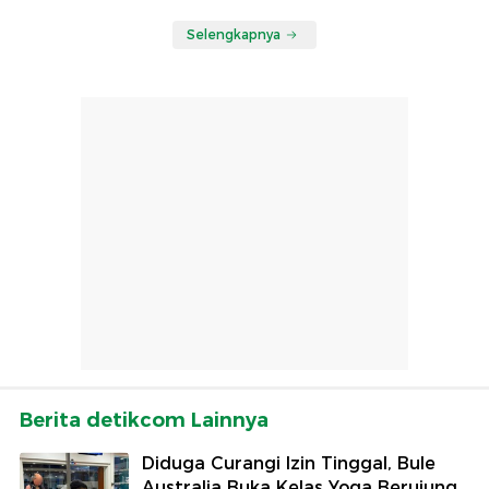
Selengkapnya
Berita detikcom Lainnya
Diduga Curangi Izin Tinggal, Bule
Australia Buka Kelas Yoga Berujung