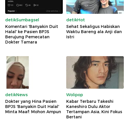
detikSumbagsel
detikHot
Komentari 'Banyakin Duit
Sehat Sekaligus Habiskan
Halal' ke Pasien BPJS
Waktu Bareng ala Anji dan
Berujung Pemecatan
Istri
Dokter Tamara
detikNews
Wolipop
Dokter yang Hina Pasien
Kabar Terbaru Takeshi
BPJS 'Banyakin Duit Halal'
Kaneshiro Dulu Aktor
Minta Maaf: Mohon Ampun
Tertampan Asia, Kini Fokus
Bertani