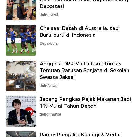
Deportasi
detikTravel
Chelsea: Betah di Australia, tapi
Buru-buru di Indonesia
Sepakbola
Anggota DPR Minta Usut Tuntas
Temuan Ratusan Senjata di Sekolah
Swasta Jaksel
detikNews
Jepang Pangkas Pajak Makanan Jadi
1% Mulai Tahun Depan
detikFinance
Randy Pangalila Kalungi 3 Medali