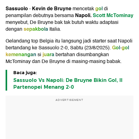
Sassuolo
Kevin de Bruyne
gol
-
mencetak
di
Napoli
.
Scott McTominay
penampilan debutnya bersama
menyebut, De Bruyne bak tak butuh waktu adaptasi
sepakbola
dengan
Italia.
Gelandang top Belgia itu langsung jadi starter saat Napoli
Gol
gol
bertandang ke Sassuolo 2-0, Sabtu (23/8/2025).
-
kemenangan
juara
si
bertahan disumbangkan
McTominay dan De Bruyne di masing-masing babak.
Baca juga:
Sassuolo Vs Napoli: De Bruyne Bikin Gol, Il
Partenopei Menang 2-0
ADVERTISEMENT