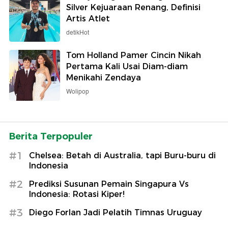
Silver Kejuaraan Renang, Definisi
Artis Atlet
detikHot
Tom Holland Pamer Cincin Nikah
Pertama Kali Usai Diam-diam
Menikahi Zendaya
Wolipop
Berita Terpopuler
#1
Chelsea: Betah di Australia, tapi Buru-buru di
Indonesia
#2
Prediksi Susunan Pemain Singapura Vs
Indonesia: Rotasi Kiper!
#3
Diego Forlan Jadi Pelatih Timnas Uruguay