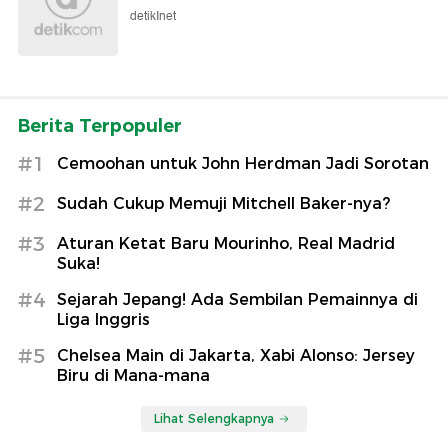
detikInet
Berita Terpopuler
#1
Cemoohan untuk John Herdman Jadi Sorotan
#2
Sudah Cukup Memuji Mitchell Baker-nya?
#3
Aturan Ketat Baru Mourinho, Real Madrid
Suka!
#4
Sejarah Jepang! Ada Sembilan Pemainnya di
Liga Inggris
#5
Chelsea Main di Jakarta, Xabi Alonso: Jersey
Biru di Mana-mana
Lihat Selengkapnya