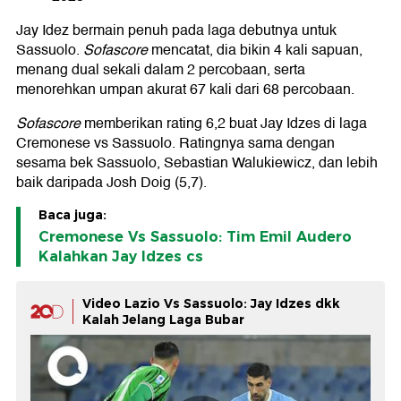
Jay Idez bermain penuh pada laga debutnya untuk
Sassuolo.
Sofascore
mencatat, dia bikin 4 kali sapuan,
menang dual sekali dalam 2 percobaan, serta
menorehkan umpan akurat 67 kali dari 68 percobaan.
Sofascore
memberikan rating 6,2 buat Jay Idzes di laga
Cremonese vs Sassuolo. Ratingnya sama dengan
sesama bek Sassuolo, Sebastian Walukiewicz, dan lebih
baik daripada Josh Doig (5,7).
Baca juga:
Cremonese Vs Sassuolo: Tim Emil Audero
Kalahkan Jay Idzes cs
Video Lazio Vs Sassuolo: Jay Idzes dkk
Kalah Jelang Laga Bubar