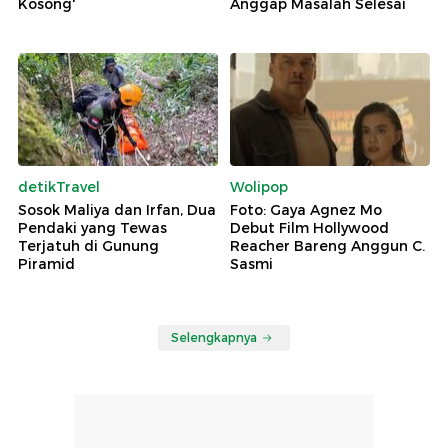
Kosong'
Anggap Masalah Selesai
detikTravel
Wolipop
Sosok Maliya dan Irfan, Dua
Foto: Gaya Agnez Mo
Pendaki yang Tewas
Debut Film Hollywood
Terjatuh di Gunung
Reacher Bareng Anggun C.
Piramid
Sasmi
Selengkapnya