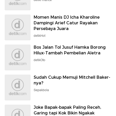
detikFinance
Momen Manis DJ Icha Kharoline
Dampingi Arief Catur Rayakan
Persebaya Juara
detikHot
Bos Jalan Tol Jusuf Hamka Borong
Hilux-Tambah Pembelian Aletra
detikOto
Sudah Cukup Memuji Mitchell Baker-
nya?
Sepakbola
Joke Bapak-bapak Paling Receh,
Garing tapi Kok Bikin Ngakak