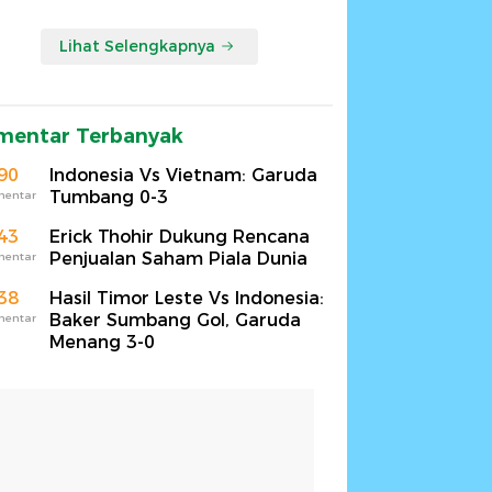
Lihat Selengkapnya
mentar Terbanyak
90
Indonesia Vs Vietnam: Garuda
Tumbang 0-3
mentar
43
Erick Thohir Dukung Rencana
Penjualan Saham Piala Dunia
mentar
38
Hasil Timor Leste Vs Indonesia:
Baker Sumbang Gol, Garuda
mentar
Menang 3-0