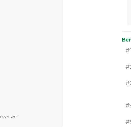
Ber
#
#
#
#
H CONTENT
#