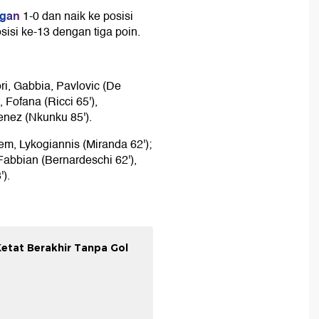
gan
1-0 dan naik ke posisi
isi ke-13 dengan tiga poin.
ri, Gabbia, Pavlovic (De
 Fofana (Ricci 65'),
enez (Nkunku 85').
m, Lykogiannis (Miranda 62');
 Fabbian (Bernardeschi 62'),
).
Ketat Berakhir Tanpa Gol