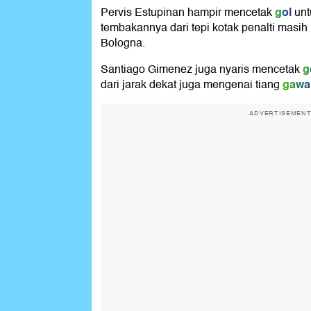
gol
Pervis Estupinan hampir mencetak
unt
tembakannya dari tepi kotak penalti masih
Bologna.
g
Santiago Gimenez juga nyaris mencetak
gawa
dari jarak dekat juga mengenai tiang
ADVERTISEMEN