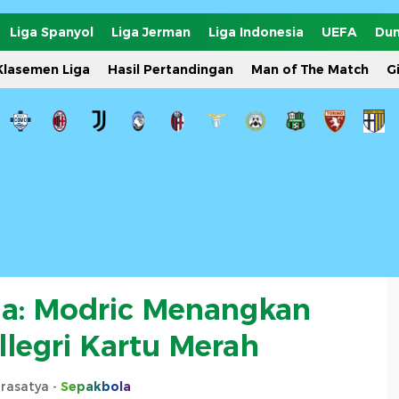
Liga Spanyol
Liga Jerman
Liga Indonesia
UEFA
Dun
Klasemen Liga
Hasil Pertandingan
Man of The Match
G
na: Modric Menangkan
llegri Kartu Merah
rasatya -
Sepakbola