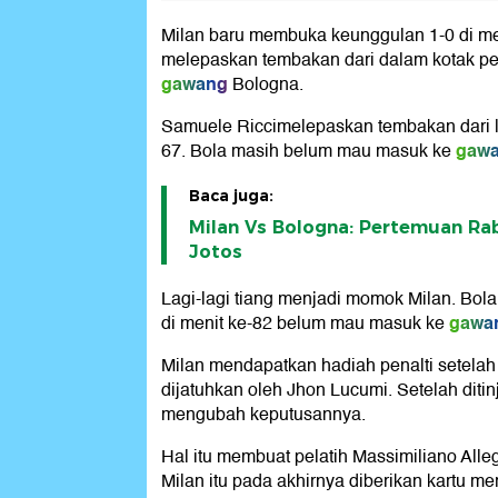
Milan baru membuka keunggulan 1-0 di me
melepaskan tembakan dari dalam kotak pe
gawang
Bologna.
Samuele Riccimelepaskan tembakan dari lua
gaw
67. Bola masih belum mau masuk ke
Baca juga:
Milan Vs Bologna: Pertemuan Ra
Jotos
Lagi-lagi tiang menjadi momok Milan. Bo
gawa
di menit ke-82 belum mau masuk ke
Milan mendapatkan hadiah penalti setela
dijatuhkan oleh Jhon Lucumi. Setelah ditin
mengubah keputusannya.
Hal itu membuat pelatih Massimiliano Allegr
Milan itu pada akhirnya diberikan kartu me