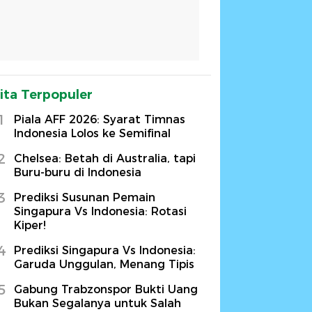
ita Terpopuler
1
Piala AFF 2026: Syarat Timnas
Indonesia Lolos ke Semifinal
2
Chelsea: Betah di Australia, tapi
Buru-buru di Indonesia
3
Prediksi Susunan Pemain
Singapura Vs Indonesia: Rotasi
Kiper!
4
Prediksi Singapura Vs Indonesia:
Garuda Unggulan, Menang Tipis
5
Gabung Trabzonspor Bukti Uang
Bukan Segalanya untuk Salah