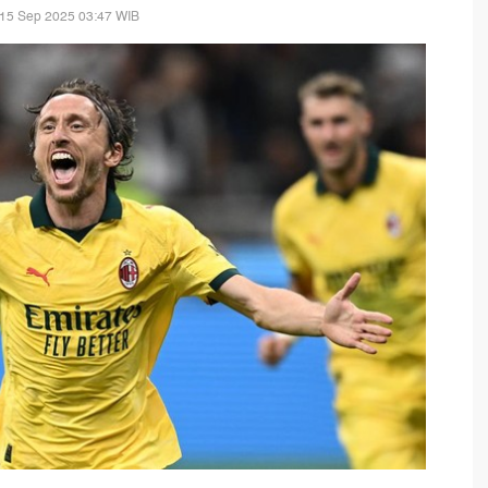
 15 Sep 2025 03:47 WIB