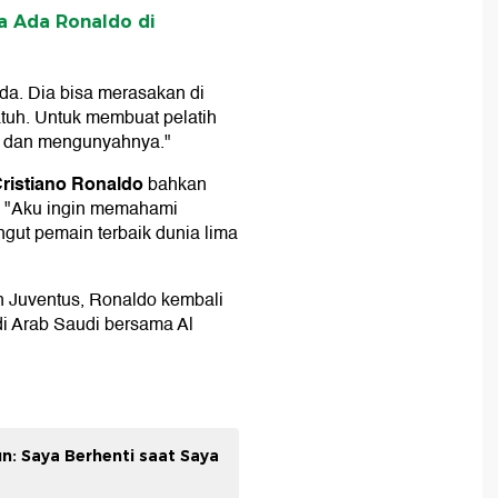
a Ada Ronaldo di
beda. Dia bisa merasakan di
atuh. Untuk membuat pelatih
, dan mengunyahnya."
ristiano Ronaldo
bahkan
: "Aku ingin memahami
gut pemain terbaik dunia lima
 Juventus, Ronaldo kembali
di Arab Saudi bersama Al
n: Saya Berhenti saat Saya