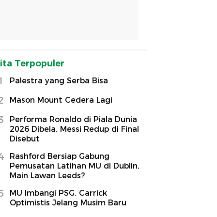
ita Terpopuler
1
Palestra yang Serba Bisa
2
Mason Mount Cedera Lagi
3
Performa Ronaldo di Piala Dunia
2026 Dibela, Messi Redup di Final
Disebut
4
Rashford Bersiap Gabung
Pemusatan Latihan MU di Dublin,
Main Lawan Leeds?
5
MU Imbangi PSG, Carrick
Optimistis Jelang Musim Baru