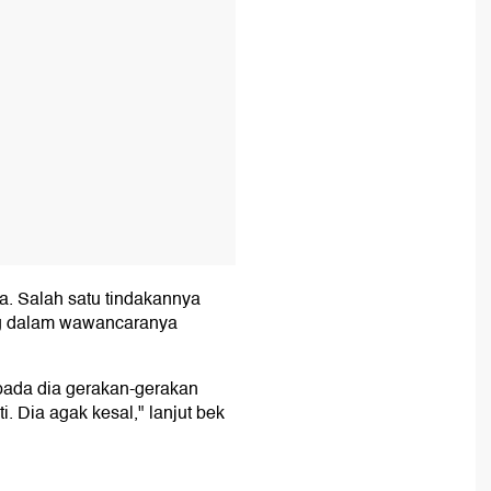
ya. Salah satu tindakannya
ng dalam wawancaranya
ada dia gerakan-gerakan
. Dia agak kesal," lanjut bek