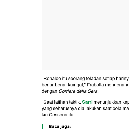
"Ronaldo itu seorang teladan setiap harin
benar-benar kuingat," Frabotta mengena
dengan
Corriere della Sera.
Sarri
"Saat latihan taktik,
menunjukkan kep
yang seharusnya dia lakukan saat bola mati
kiri Cessena itu.
Baca juga: