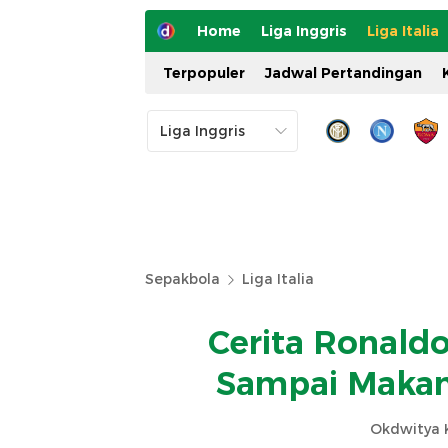
Home
Liga Inggris
Liga Italia
Terpopuler
Jadwal Pertandingan
Sepakbola
Liga Italia
Cerita Ronaldo
Sampai Maka
Okdwitya K