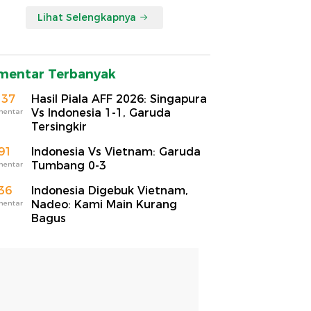
Lihat Selengkapnya
mentar Terbanyak
137
Hasil Piala AFF 2026: Singapura
Vs Indonesia 1-1, Garuda
mentar
Tersingkir
91
Indonesia Vs Vietnam: Garuda
Tumbang 0-3
mentar
36
Indonesia Digebuk Vietnam,
Nadeo: Kami Main Kurang
mentar
Bagus