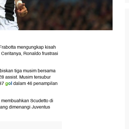
Frabotta mengungkap kisah
. Ceritanya, Ronaldo frustrasi
abiskan tiga musim bersama
8 assist. Musim tersubur
gol
37
dalam 46 penampilan
t membuahkan Scudetto di
r yang dimenangi Juventus