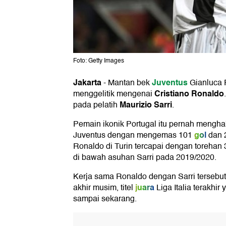
Foto: Getty Images
Jakarta
Juventus
-
Mantan bek
Gianluca 
Cristiano Ronaldo
menggelitik mengenai
Maurizio Sarri
pada pelatih
.
Pemain ikonik Portugal itu pernah mengh
gol
Juventus dengan mengemas 101
dan 2
Ronaldo di Turin tercapai dengan torehan 
di bawah asuhan Sarri pada 2019/2020.
Kerja sama Ronaldo dengan Sarri tersebu
juara
akhir musim, titel
Liga Italia terakhi
sampai sekarang.