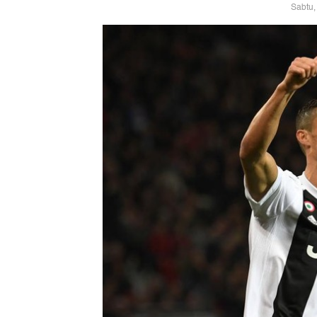
Sabtu,