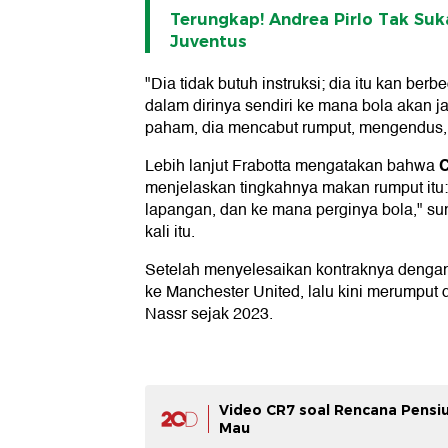
Terungkap! Andrea Pirlo Tak Suk
Juventus
"Dia tidak butuh instruksi; dia itu kan ber
dalam dirinya sendiri ke mana bola akan j
paham, dia mencabut rumput, mengendus
C
Lebih lanjut Frabotta mengatakan bahwa
menjelaskan tingkahnya makan rumput itu
lapangan, dan ke mana perginya bola," sun
kali itu.
Setelah menyelesaikan kontraknya dengan
ke Manchester United, lalu kini merumput 
Nassr sejak 2023.
Video CR7 soal Rencana Pensiu
Mau