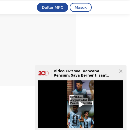
Daftar MPC
Masuk
Video CR7 soal Rencana
Pensiun: Saya Berhenti saat
Saya Mau