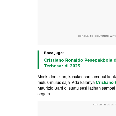
SCROLL TO CONTINUE WIT
Baca juga:
Cristiano Ronaldo Pesepakbola
Terbesar di 2025
Meski demikian, kesuksesan tersebut tida
Cristiano
mulus-mulus saja. Ada kalanya
Maurizio Sarri di suatu sesi latihan samp
segala.
ADVERTISEMEN