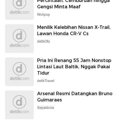
Percintaan, Cemburuan hingga
Gengsi Minta Maaf
Wolipop
Menilik Kelebihan Nissan X-Trail,
Lawan Honda CR-V Cs
detikOto
Pria Ini Renang 55 Jam Nonstop
Lintasi Laut Baltik, Nggak Pakai
Tidur
detikTravel
Arsenal Resmi Datangkan Bruno
Guimaraes
Sepakbola