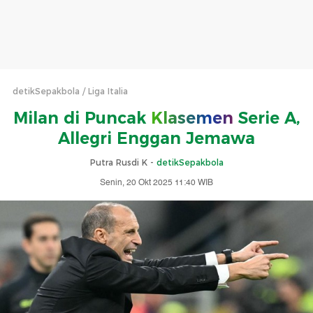
detikSepakbola
Liga Italia
Milan di Puncak
Klasemen
Serie A,
Allegri Enggan Jemawa
Putra Rusdi K -
detikSepakbola
Senin, 20 Okt 2025 11:40 WIB