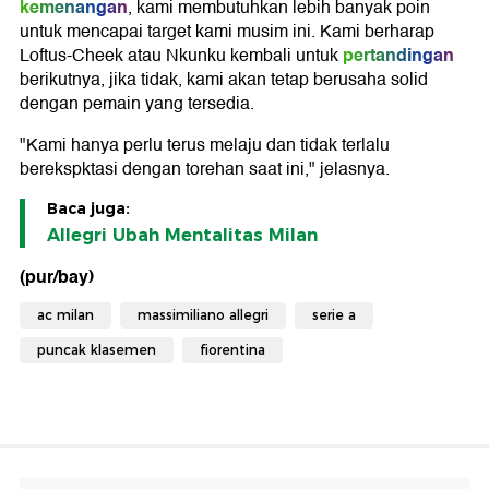
kemenangan
, kami membutuhkan lebih banyak poin
untuk mencapai target kami musim ini. Kami berharap
pertandingan
Loftus-Cheek atau Nkunku kembali untuk
berikutnya, jika tidak, kami akan tetap berusaha solid
dengan pemain yang tersedia.
"Kami hanya perlu terus melaju dan tidak terlalu
berekspktasi dengan torehan saat ini," jelasnya.
Baca juga:
Allegri Ubah Mentalitas Milan
(pur/bay)
ac milan
massimiliano allegri
serie a
puncak klasemen
fiorentina