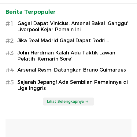
Berita Terpopuler
#1
Gagal Dapat Vinicius, Arsenal Bakal 'Ganggu'
Liverpool Kejar Pemain Ini
#2
Jika Real Madrid Gagal Dapat Rodri...
#3
John Herdman Kalah Adu Taktik Lawan
Pelatih 'Kemarin Sore'
#4
Arsenal Resmi Datangkan Bruno Guimaraes
#5
Sejarah Jepang! Ada Sembilan Pemainnya di
Liga Inggris
Lihat Selengkapnya