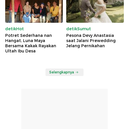
detikHot
detikSumut
Potret Sederhana nan
Pesona Devy Anastasia
Hangat, Luna Maya
saat Jalani Prewedding
Bersama Kakak Rayakan
Jelang Pernikahan
Ultah Ibu Desa
Selengkapnya