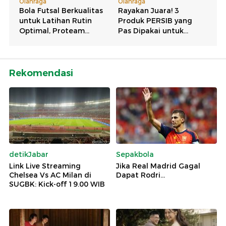
Rekomendasi
detikJabar
Sepakbola
Link Live Streaming
Jika Real Madrid Gagal
Chelsea Vs AC Milan di
Dapat Rodri...
SUGBK: Kick-off 19.00 WIB