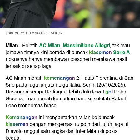
Foto: AFP/STEFANO RELLANDINI
Milan
AC Milan
Massimiliano Allegri
-
Pelatih
,
, tak mau
klasemen
Serie A
jemawa timnya kini berada di puncak
.
Fokusnya hanya membawa Rossoneri membawa hasil
terbaik di setiap laga.
kemenangan
AC Milan meraih
2-1 atas Fiorentina di San
Siro pada laga lanjutan Liga Italia, Senin (20/10/2025).
gol
Rossoneri sempat tertinggal lebih dulu lewat
Robin
Gosens. Tuan rumah kemudian bangkit setelah Rafael
Leao mengemas brace.
Kemenangan
ini mengantarkan Milan ke puncak
klasemen
dengan mengemas 16 poin dari tujuh laga. Il
Diavolo unggul satu angka dari Inter Milan di posisi
kedua.