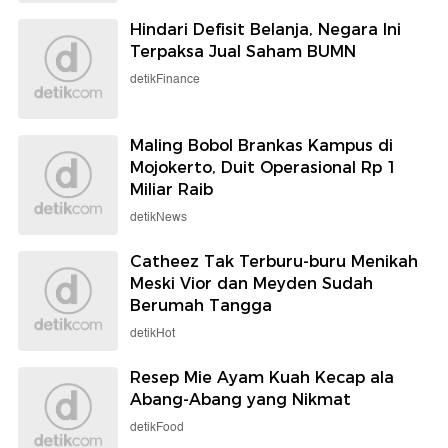
Hindari Defisit Belanja, Negara Ini
Terpaksa Jual Saham BUMN
detikFinance
Maling Bobol Brankas Kampus di
Mojokerto, Duit Operasional Rp 1
Miliar Raib
detikNews
Catheez Tak Terburu-buru Menikah
Meski Vior dan Meyden Sudah
Berumah Tangga
detikHot
Resep Mie Ayam Kuah Kecap ala
Abang-Abang yang Nikmat
detikFood