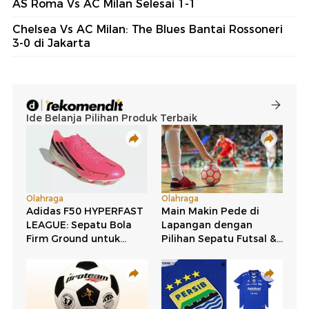
AS Roma Vs AC Milan Selesai 1-1
Chelsea Vs AC Milan: The Blues Bantai Rossoneri
3-0 di Jakarta