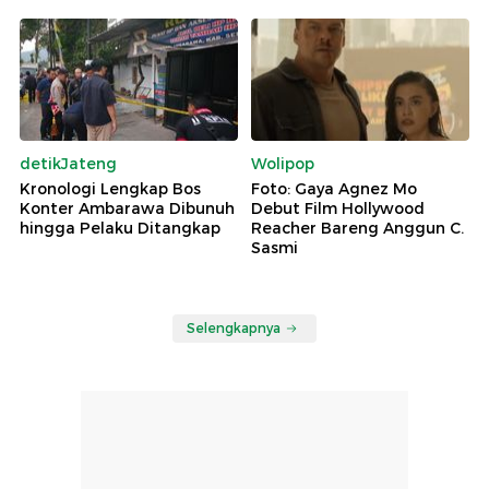
detikJateng
Wolipop
Kronologi Lengkap Bos
Foto: Gaya Agnez Mo
Konter Ambarawa Dibunuh
Debut Film Hollywood
hingga Pelaku Ditangkap
Reacher Bareng Anggun C.
Sasmi
Selengkapnya