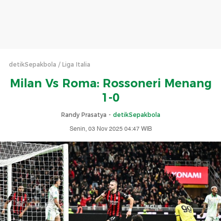
detikSepakbola
Liga Italia
Milan Vs Roma: Rossoneri Menang
1-0
Randy Prasatya -
detikSepakbola
Senin, 03 Nov 2025 04:47 WIB