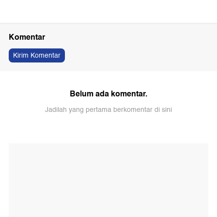
Komentar
Kirim Komentar
Belum ada komentar.
Jadilah yang pertama berkomentar di sini