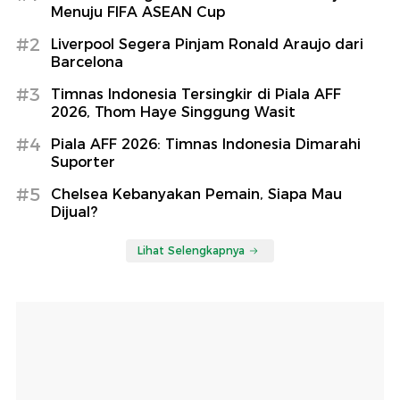
Menuju FIFA ASEAN Cup
#2
Liverpool Segera Pinjam Ronald Araujo dari
Barcelona
#3
Timnas Indonesia Tersingkir di Piala AFF
2026, Thom Haye Singgung Wasit
#4
Piala AFF 2026: Timnas Indonesia Dimarahi
Suporter
#5
Chelsea Kebanyakan Pemain, Siapa Mau
Dijual?
Lihat Selengkapnya