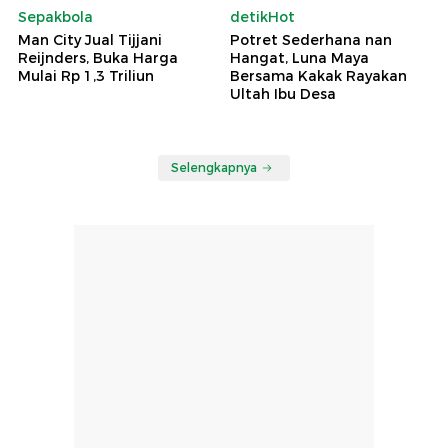
Sepakbola
detikHot
Man City Jual Tijjani
Potret Sederhana nan
Reijnders, Buka Harga
Hangat, Luna Maya
Mulai Rp 1,3 Triliun
Bersama Kakak Rayakan
Ultah Ibu Desa
Selengkapnya