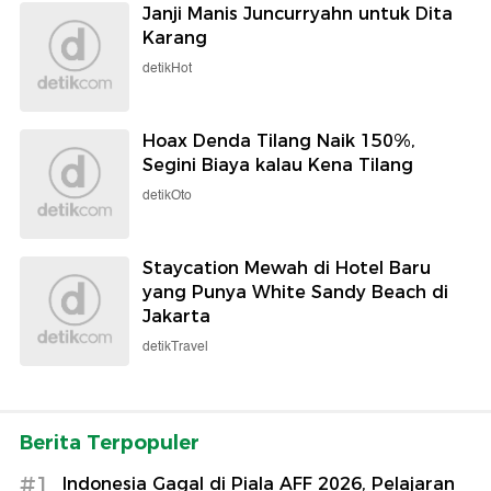
Janji Manis Juncurryahn untuk Dita
Karang
detikHot
Hoax Denda Tilang Naik 150%,
Segini Biaya kalau Kena Tilang
detikOto
Staycation Mewah di Hotel Baru
yang Punya White Sandy Beach di
Jakarta
detikTravel
Berita Terpopuler
#1
Indonesia Gagal di Piala AFF 2026, Pelajaran