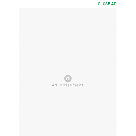
CLOSE AD