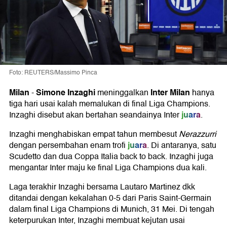
Foto: REUTERS/Massimo Pinca
Milan
Simone Inzaghi
Inter Milan
-
meninggalkan
hanya
tiga hari usai kalah memalukan di final Liga Champions.
juara
Inzaghi disebut akan bertahan seandainya Inter
.
Inzaghi menghabiskan empat tahun membesut
Nerazzurri
juara
dengan persembahan enam trofi
. Di antaranya, satu
Scudetto dan dua Coppa Italia back to back. Inzaghi juga
mengantar Inter maju ke final Liga Champions dua kali.
Laga terakhir Inzaghi bersama Lautaro Martinez dkk
ditandai dengan kekalahan 0-5 dari Paris Saint-Germain
dalam final Liga Champions di Munich, 31 Mei. Di tengah
keterpurukan Inter, Inzaghi membuat kejutan usai