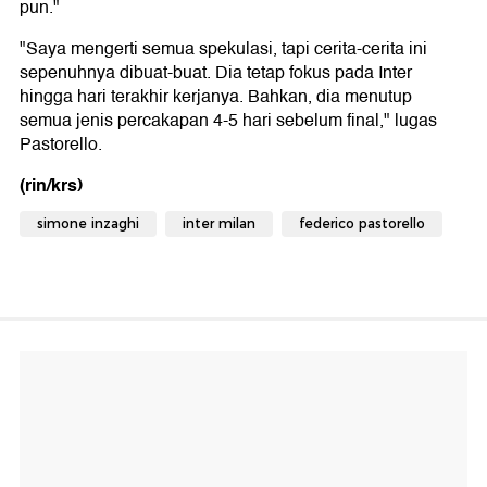
pun."
"Saya mengerti semua spekulasi, tapi cerita-cerita ini
sepenuhnya dibuat-buat. Dia tetap fokus pada Inter
hingga hari terakhir kerjanya. Bahkan, dia menutup
semua jenis percakapan 4-5 hari sebelum final," lugas
Pastorello.
(rin/krs)
simone inzaghi
inter milan
federico pastorello