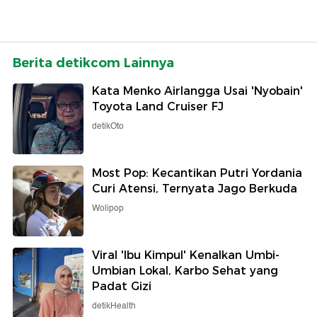
Berita detikcom Lainnya
Kata Menko Airlangga Usai 'Nyobain'
Toyota Land Cruiser FJ
detikOto
Most Pop: Kecantikan Putri Yordania
Curi Atensi, Ternyata Jago Berkuda
Wolipop
Viral 'Ibu Kimpul' Kenalkan Umbi-
Umbian Lokal, Karbo Sehat yang
Padat Gizi
detikHealth