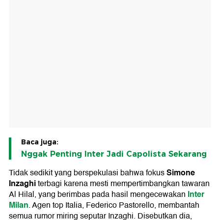
Baca juga:
Nggak Penting Inter Jadi Capolista Sekarang
Simone
Tidak sedikit yang berspekulasi bahwa fokus
Inzaghi
terbagi karena mesti mempertimbangkan tawaran
Inter
Al Hilal, yang berimbas pada hasil mengecewakan
Milan
. Agen top Italia, Federico Pastorello, membantah
semua rumor miring seputar Inzaghi. Disebutkan dia,