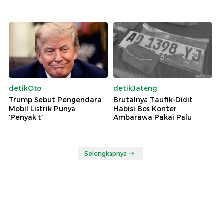
detikOto
detikJateng
Trump Sebut Pengendara
Brutalnya Taufik-Didit
Mobil Listrik Punya
Habisi Bos Konter
'Penyakit'
Ambarawa Pakai Palu
Selengkapnya