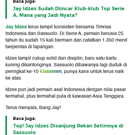
Baca juga:
Jay Idzes Sudah Diincar Klub-klub Top Serie
A, Mana yang Jadi Nyata?
Jay Idzes
terus tampil konsisten bersama Timnas
Indonesia dan Sassuolo. Di Serie A, pemain berusia 25
tahun itu sudah 15 kali bermain dan catatkan 1.350 menit
berpentas di lapangan.
Idzes tampil cukup solid dan disiplin, baru satu kartu
kuning dikantonginya. Sassuolo dibawanya lagi duduk di
klasemen
peringkat ke-10
, punya kans untuk terus naik
ke atas.
Idzes pun jadi pemain asal Indonesia dengan nilai pasar
termahal, plus termahal pula di kawasan Asia Tenggara.
Terus menyala, Bang Jay!
Baca juga:
Top! Jay Idzes Disanjung Rekan Setimnya di
Sassuolo