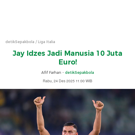
detikSepakbola
Liga Italia
Jay Idzes Jadi Manusia 10 Juta
Euro!
Afif Farhan -
detikSepakbola
Rabu, 24 Des 2025 11:00 WIB