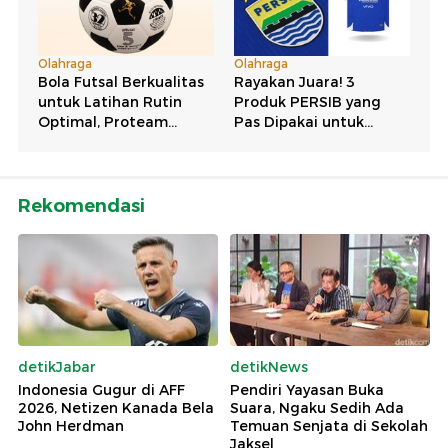
Rekomendasi
detikJabar
detikNews
Indonesia Gugur di AFF
Pendiri Yayasan Buka
2026, Netizen Kanada Bela
Suara, Ngaku Sedih Ada
John Herdman
Temuan Senjata di Sekolah
Jaksel