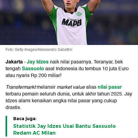
Foto: Getty Images/Alessandro Sabattini
Jakarta
Jay Idzes
-
naik nilai pasarnya. Teranyar, bek
Sassuolo
tengah
asal Indonesia itu tembus 10 juta Euro
atau nyaris Rp 200 miliar!
nilai pasar
Transfermarkt
melansir
market value
alias
terbaru pemain seluruh dunia, untuk akhir tahun 2025. Jay
Idzes alami kenaikan angka nilai pasar yang cukup
drastis.
Baca juga:
Statistik Jay Idzes Usai Bantu Sassuolo
Redam AC Milan