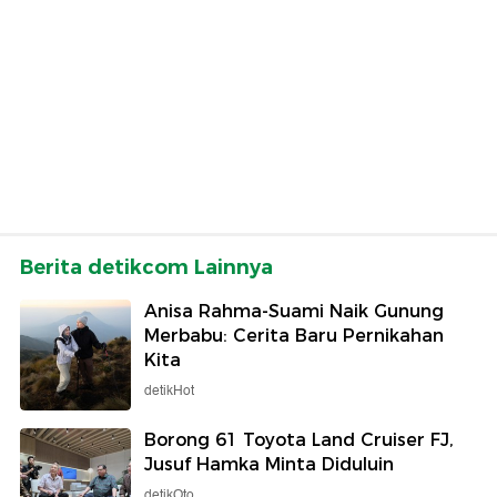
Berita detikcom Lainnya
Anisa Rahma-Suami Naik Gunung
Merbabu: Cerita Baru Pernikahan
Kita
detikHot
Borong 61 Toyota Land Cruiser FJ,
Jusuf Hamka Minta Diduluin
detikOto