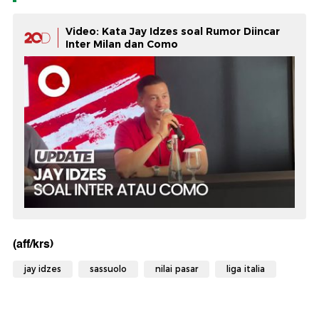
Video: Kata Jay Idzes soal Rumor Diincar
Inter Milan dan Como
(aff/krs)
jay idzes
sassuolo
nilai pasar
liga italia