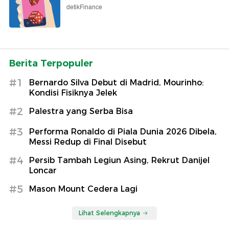
detikFinance
Berita Terpopuler
#1
Bernardo Silva Debut di Madrid, Mourinho:
Kondisi Fisiknya Jelek
#2
Palestra yang Serba Bisa
#3
Performa Ronaldo di Piala Dunia 2026 Dibela,
Messi Redup di Final Disebut
#4
Persib Tambah Legiun Asing, Rekrut Danijel
Loncar
#5
Mason Mount Cedera Lagi
Lihat Selengkapnya