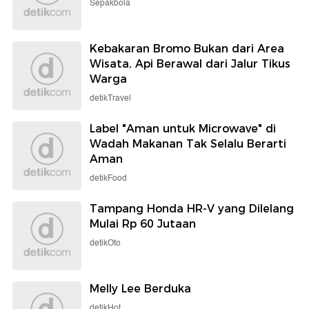
Sepakbola
Kebakaran Bromo Bukan dari Area
Wisata, Api Berawal dari Jalur Tikus
Warga
detikTravel
Label "Aman untuk Microwave" di
Wadah Makanan Tak Selalu Berarti
Aman
detikFood
Tampang Honda HR-V yang Dilelang
Mulai Rp 60 Jutaan
detikOto
Melly Lee Berduka
detikHot