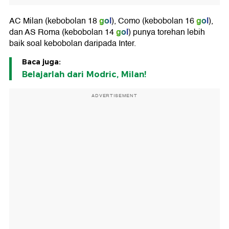
gol
gol
AC Milan (kebobolan 18
), Como (kebobolan 16
),
gol
dan AS Roma (kebobolan 14
) punya torehan lebih
baik soal kebobolan daripada Inter.
Baca juga:
Belajarlah dari Modric, Milan!
ADVERTISEMENT