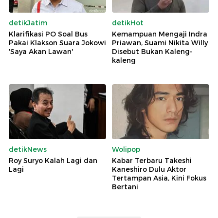
detikJatim
detikHot
Klarifikasi PO Soal Bus
Kemampuan Mengaji Indra
Pakai Klakson Suara Jokowi
Priawan, Suami Nikita Willy
'Saya Akan Lawan'
Disebut Bukan Kaleng-
kaleng
detikNews
Wolipop
Roy Suryo Kalah Lagi dan
Kabar Terbaru Takeshi
Lagi
Kaneshiro Dulu Aktor
Tertampan Asia, Kini Fokus
Bertani