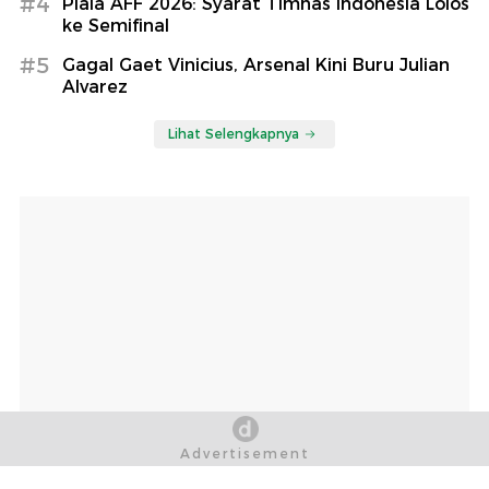
#4
Piala AFF 2026: Syarat Timnas Indonesia Lolos
ke Semifinal
#5
Gagal Gaet Vinicius, Arsenal Kini Buru Julian
Alvarez
Lihat Selengkapnya