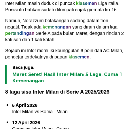
klasemen
Inter Milan masih duduk di puncak
Liga Italia.
Posisi itu bahkan sudah ditempati sejak giornata ke-15.
Namun, Nerazzurri belakangan sedang dalam tren
kemenangan
negatif. Tidak ada
yang diraih dalam tiga
pertandingan
Serie A pada bulan Maret, dengan rincian 2
kali seri dan 1 kali kalah.
Sejauh ini Inter memiliki keunggulan 6 poin dari AC Milan,
klasemen
pengejar terdekatnya di papan
.
Baca juga:
Maret Seret! Hasil Inter Milan: 5 Laga, Cuma 1
Kemenangan
8 laga sisa Inter Milan di Serie A 2025/2026
5 April 2026
Inter Milan vs Roma - Milan
12 April 2026