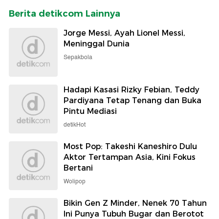
Berita detikcom Lainnya
Jorge Messi, Ayah Lionel Messi,
Meninggal Dunia
Sepakbola
Hadapi Kasasi Rizky Febian, Teddy
Pardiyana Tetap Tenang dan Buka
Pintu Mediasi
detikHot
Most Pop: Takeshi Kaneshiro Dulu
Aktor Tertampan Asia, Kini Fokus
Bertani
Wolipop
Bikin Gen Z Minder, Nenek 70 Tahun
Ini Punya Tubuh Bugar dan Berotot