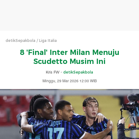
detikSepakbola
Liga Italia
8 'Final' Inter Milan Menuju
Scudetto Musim Ini
Kris FW -
detikSepakbola
Minggu, 29 Mar 2026 12:00 WIB