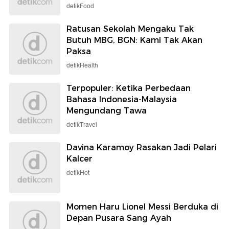
detikFood
Ratusan Sekolah Mengaku Tak
Butuh MBG, BGN: Kami Tak Akan
Paksa
detikHealth
Terpopuler: Ketika Perbedaan
Bahasa Indonesia-Malaysia
Mengundang Tawa
detikTravel
Davina Karamoy Rasakan Jadi Pelari
Kalcer
detikHot
Momen Haru Lionel Messi Berduka di
Depan Pusara Sang Ayah