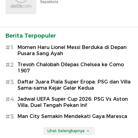
Sepakbola
Berita Terpopuler
#1
Momen Haru Lionel Messi Berduka di Depan
Pusara Sang Ayah
#2
Trevoh Chalobah Dilepas Chelsea ke Como
1907
#3
Daftar Juara Piala Super Eropa: PSG dan Villa
Sama-sama Kejar Gelar Kedua
#4
Jadwal UEFA Super Cup 2026: PSG Vs Aston
Villa, Duel Tengah Pekan Ini!
#5
Man City Semakin Mendekati Gaya Maresca
Lihat Selengkapnya