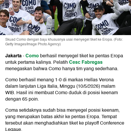
Skuad Como dengan baju khususnya usai menyegel tiket ke Eropa. (Foto:
Getty Images/Image Photo Agency)
Jakarta
Como
-
berhasil menyegel tiket ke pentas Eropa
Cesc Fabregas
untuk pertama kalinya. Pelatih
menegaskan bahwa Como hanya tim yang sederhana.
Como berhasil menang 1-0 di markas Hellas Verona
dalam lanjutan Liga Italia, Minggu (10/5/2026) malam
WIB. Hasil ini membuat Como duduk di posisi keenam
dengan 65 poin.
Coma setidaknya sudah bisa menyegel posisi keenam,
yang merupakan batas akhir ke pentas Eropa. Tempat
tersebut akan menghadiahkan tiket ke playoff Conference
Legaue.