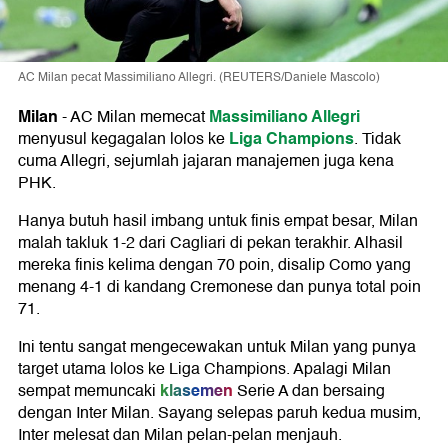
AC Milan pecat Massimiliano Allegri. (REUTERS/Daniele Mascolo)
Milan
Massimiliano Allegri
-
AC Milan memecat
Liga Champions
menyusul kegagalan lolos ke
. Tidak
cuma Allegri, sejumlah jajaran manajemen juga kena
PHK.
Hanya butuh hasil imbang untuk finis empat besar, Milan
malah takluk 1-2 dari Cagliari di pekan terakhir. Alhasil
mereka finis kelima dengan 70 poin, disalip Como yang
menang 4-1 di kandang Cremonese dan punya total poin
71.
Ini tentu sangat mengecewakan untuk Milan yang punya
target utama lolos ke Liga Champions. Apalagi Milan
klasemen
sempat memuncaki
Serie A dan bersaing
dengan Inter Milan. Sayang selepas paruh kedua musim,
Inter melesat dan Milan pelan-pelan menjauh.