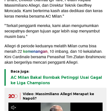
Furlani, Direktur Olahraa Igli Tare, Pelatih Kepala
Massimiliano Allegri, dan Direktur Teknik Geoffrey
Moncada. Kami berterima kasih atas dedikasi dan keras
keras mereka bersama AC Milan."
"Terkait pengganti mereka, kami akan mengumumkan
secepatnya dengan tujuan agar lebih siap menyambut
musim baru."
Allegri di periode keduanya melatih Milan cuma bisa
kemenangan
meraih 22
, 10 imbang, dan 10 kekalahan.
Kini Cardinale bersama Penasihat Tim Zlatan Ibrahimovic
akan bergerilya mencari pengganti Allegri.
Baca juga:
AC Milan Bakal Rombak Petinggi Usai Gagal
ke Liga Champions
Video: Massimiliano Allegri Merapat ke
Napoli?