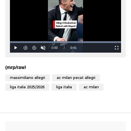
(mrp/raw)
massimiliano allegri
ac milan pecat allegri
liga italia 2025/2026
liga italia
ac milan