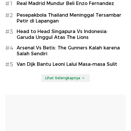
#1
Real Madrid Mundur Beli Enzo Fernandez
#2
Pesepakbola Thailand Meninggal Tersambar
Petir di Lapangan
#3
Head to Head Singapura Vs Indonesia:
Garuda Unggul Atas The Lions
#4
Arsenal Vs Betis: The Gunners Kalah karena
Salah Sendiri
#5
Van Dijk Bantu Leoni Lalui Masa-masa Sulit
Lihat Selengkapnya