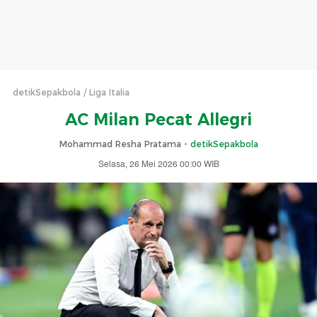
detikSepakbola
Liga Italia
AC Milan Pecat Allegri
Mohammad Resha Pratama -
detikSepakbola
Selasa, 26 Mei 2026 00:00 WIB