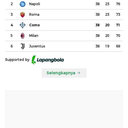
2
Napoli
38
23
76
3
Roma
38
23
73
4
Como
38
20
71
5
Milan
38
20
70
6
Juventus
38
19
69
Supported by:
Selengkapnya