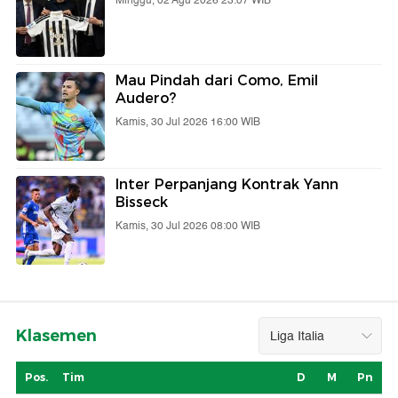
Minggu, 02 Agu 2026 23:07 WIB
Mau Pindah dari Como, Emil
Audero?
Kamis, 30 Jul 2026 16:00 WIB
Inter Perpanjang Kontrak Yann
Bisseck
Kamis, 30 Jul 2026 08:00 WIB
Klasemen
Pos.
Tim
D
M
Pn