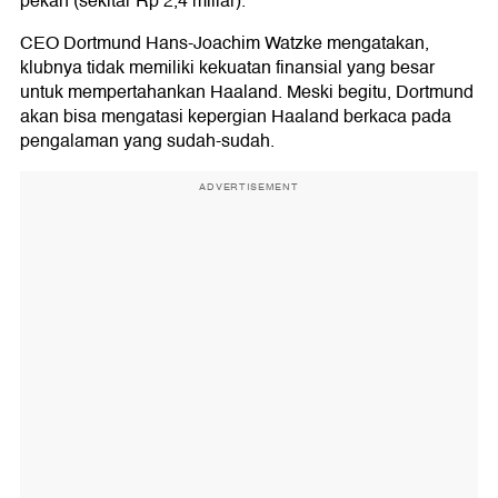
pekan (sekitar Rp 2,4 miliar).
CEO Dortmund Hans-Joachim Watzke mengatakan,
klubnya tidak memiliki kekuatan finansial yang besar
untuk mempertahankan Haaland. Meski begitu, Dortmund
akan bisa mengatasi kepergian Haaland berkaca pada
pengalaman yang sudah-sudah.
ADVERTISEMENT