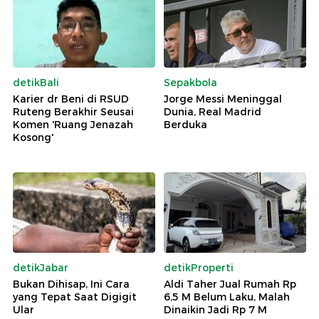
detikBali
Sepakbola
Karier dr Beni di RSUD
Jorge Messi Meninggal
Ruteng Berakhir Seusai
Dunia, Real Madrid
Komen 'Ruang Jenazah
Berduka
Kosong'
detikJabar
detikProperti
Bukan Dihisap, Ini Cara
Aldi Taher Jual Rumah Rp
yang Tepat Saat Digigit
6,5 M Belum Laku, Malah
Ular
Dinaikin Jadi Rp 7 M