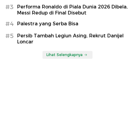
#3
Performa Ronaldo di Piala Dunia 2026 Dibela,
Messi Redup di Final Disebut
#4
Palestra yang Serba Bisa
#5
Persib Tambah Legiun Asing, Rekrut Danijel
Loncar
Lihat Selengkapnya