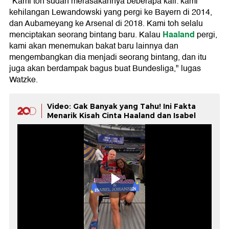
"Kami toh sudah merasakannya beberapa kali: kami
kehilangan Lewandowski yang pergi ke Bayern di 2014,
dan Aubameyang ke Arsenal di 2018. Kami toh selalu
Haaland
menciptakan seorang bintang baru. Kalau
pergi,
kami akan menemukan bakat baru lainnya dan
mengembangkan dia menjadi seorang bintang, dan itu
juga akan berdampak bagus buat Bundesliga," lugas
Watzke.
Video: Gak Banyak yang Tahu! Ini Fakta
Menarik Kisah Cinta Haaland dan Isabel