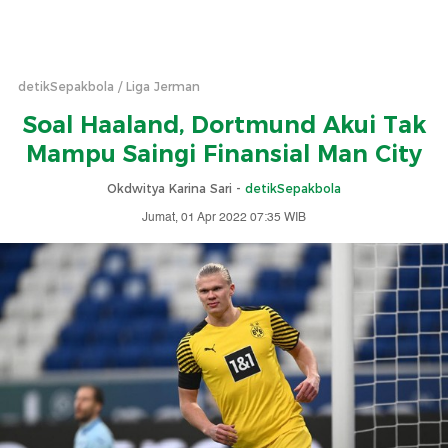
detikSepakbola
Liga Jerman
Soal Haaland, Dortmund Akui Tak
Mampu Saingi Finansial Man City
Okdwitya Karina Sari -
detikSepakbola
Jumat, 01 Apr 2022 07:35 WIB