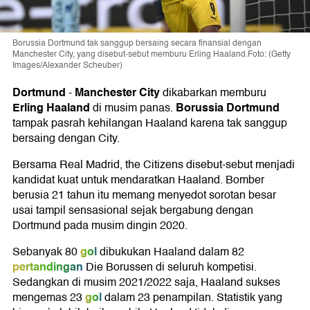
Borussia Dortmund tak sanggup bersaing secara finansial dengan
Manchester City, yang disebut-sebut memburu Erling Haaland.Foto: (Getty
Images/Alexander Scheuber)
Dortmund
Manchester City
-
dikabarkan memburu
Erling Haaland
Borussia Dortmund
di musim panas.
tampak pasrah kehilangan Haaland karena tak sanggup
bersaing dengan City.
Bersama Real Madrid, the Citizens disebut-sebut menjadi
kandidat kuat untuk mendaratkan Haaland. Bomber
berusia 21 tahun itu memang menyedot sorotan besar
usai tampil sensasional sejak bergabung dengan
Dortmund pada musim dingin 2020.
gol
Sebanyak 80
dibukukan Haaland dalam 82
pertandingan
Die Borussen di seluruh kompetisi.
Sedangkan di musim 2021/2022 saja, Haaland sukses
gol
mengemas 23
dalam 23 penampilan. Statistik yang