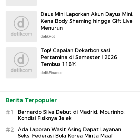
Daus Mini Laporkan Akun Dayus Mini,
Kena Body Shaming hingga Gift Live
Menurun
detikHot
Top! Capaian Dekarbonisasi
Pertamina di Semester I 2026
Tembus 118%
detikFinance
Berita Terpopuler
#1
Bernardo Silva Debut di Madrid, Mourinho:
Kondisi Fisiknya Jelek
#2
Ada Laporan Wasit Asing Dapat Layanan
Seks, Federasi Bola Korea Minta Maaf