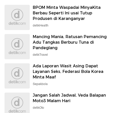
BPOM Minta Waspadai MinyaKita
Berbau Seperti Ini usai Tutup
Produsen di Karanganyar
detikHealth
Mancing Mania, Ratusan Pemancing
Adu Tangkas Berburu Tuna di
Pandeglang
detikTravel
Ada Laporan Wasit Asing Dapat
Layanan Seks, Federasi Bola Korea
Minta Maaf
Sepakbola
Jangan Salah Jadwal, Veda Balapan
Moto3 Malam Hari
detikOto