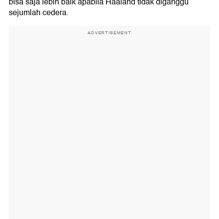
bisa saja lebih baik apabila Haaland tidak diganggu
sejumlah cedera.
ADVERTISEMENT