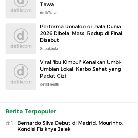
Tawa
detikTravel
Performa Ronaldo di Piala Dunia
2026 Dibela, Messi Redup di Final
Disebut
Sepakbola
Viral 'Ibu Kimpul' Kenalkan Umbi-
Umbian Lokal, Karbo Sehat yang
Padat Gizi
detikHealth
Berita Terpopuler
#1
Bernardo Silva Debut di Madrid, Mourinho:
Kondisi Fisiknya Jelek