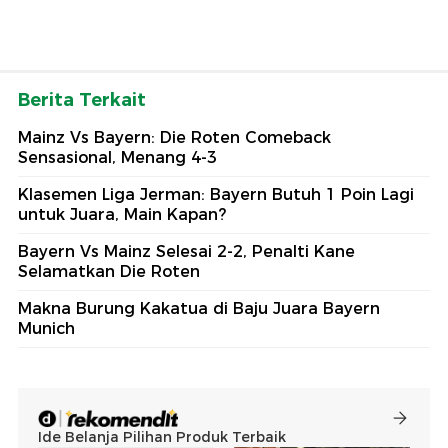
Berita Terkait
Mainz Vs Bayern: Die Roten Comeback
Sensasional, Menang 4-3
Klasemen Liga Jerman: Bayern Butuh 1 Poin Lagi
untuk Juara, Main Kapan?
Bayern Vs Mainz Selesai 2-2, Penalti Kane
Selamatkan Die Roten
Makna Burung Kakatua di Baju Juara Bayern
Munich