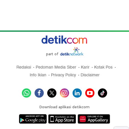
part of
Redaksi
Pedoman Media Siber
Karir
Kotak Pos
Info Iklan
Privacy Policy
Disclaimer
Download aplikasi detikcom