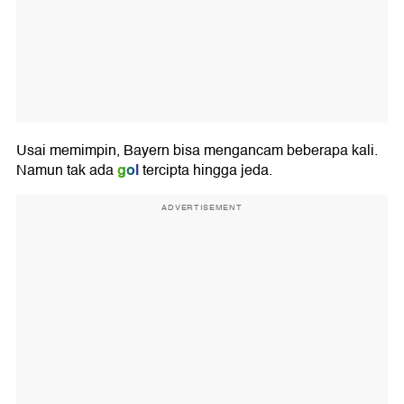
Usai memimpin, Bayern bisa mengancam beberapa kali.
gol
Namun tak ada
tercipta hingga jeda.
ADVERTISEMENT