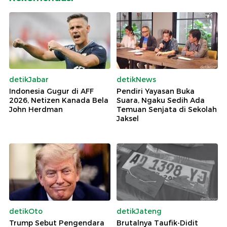
detikJabar
detikNews
Indonesia Gugur di AFF
Pendiri Yayasan Buka
2026, Netizen Kanada Bela
Suara, Ngaku Sedih Ada
John Herdman
Temuan Senjata di Sekolah
Jaksel
detikOto
detikJateng
Trump Sebut Pengendara
Brutalnya Taufik-Didit