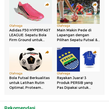
Rekomendasi