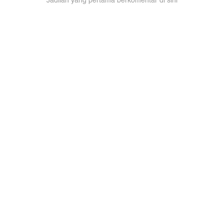
Jadilah yang pertama berkomentar di sini