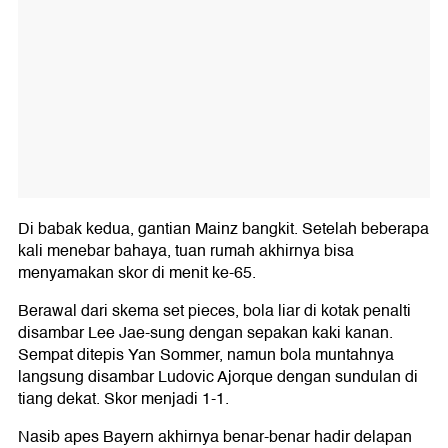
Di babak kedua, gantian Mainz bangkit. Setelah beberapa
kali menebar bahaya, tuan rumah akhirnya bisa
menyamakan skor di menit ke-65.
Berawal dari skema set pieces, bola liar di kotak penalti
disambar Lee Jae-sung dengan sepakan kaki kanan.
Sempat ditepis Yan Sommer, namun bola muntahnya
langsung disambar Ludovic Ajorque dengan sundulan di
tiang dekat. Skor menjadi 1-1.
Nasib apes Bayern akhirnya benar-benar hadir delapan