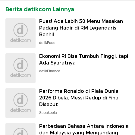
Berita detikcom Lainnya
Puas! Ada Lebih 50 Menu Masakan
Padang Hadir di RM Legendaris
Benhil
detikFood
Ekonomi RI Bisa Tumbuh Tinggi, tapi
Ada Syaratnya
detikFinance
Performa Ronaldo di Piala Dunia
2026 Dibela, Messi Redup di Final
Disebut
Sepakbola
Perbedaan Bahasa Antara Indonesia
dan Malaysia yang Mengundang