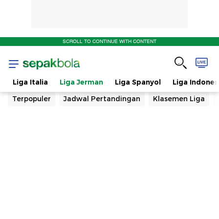
SCROLL TO CONTINUE WITH CONTENT
s
Liga Italia
Liga Jerman
Liga Spanyol
Liga Indones
Terpopuler
Jadwal Pertandingan
Klasemen Liga