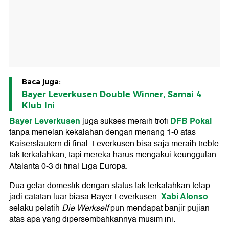
Baca juga:
Bayer Leverkusen Double Winner, Samai 4
Klub Ini
Bayer Leverkusen
DFB Pokal
juga sukses meraih trofi
tanpa menelan kekalahan dengan menang 1-0 atas
Kaiserslautern di final. Leverkusen bisa saja meraih treble
tak terkalahkan, tapi mereka harus mengakui keunggulan
Atalanta 0-3 di final Liga Europa.
Dua gelar domestik dengan status tak terkalahkan tetap
Xabi Alonso
jadi catatan luar biasa Bayer Leverkusen.
selaku pelatih
Die Werkself
pun mendapat banjir pujian
atas apa yang dipersembahkannya musim ini.