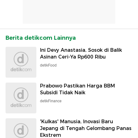
Berita detikcom Lainnya
Ini Devy Anastasia, Sosok di Balik
Asinan Ceri-Ya Rp600 Ribu
detikFood
Prabowo Pastikan Harga BBM
Subsidi Tidak Naik
detikFinance
'Kulkas' Manusia, Inovasi Baru
Jepang di Tengah Gelombang Panas
Ekstrem