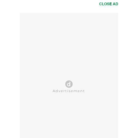
CLOSE AD