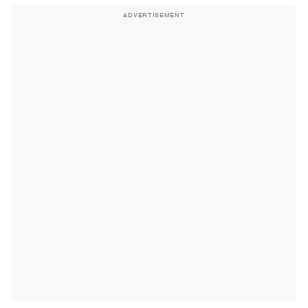
ADVERTISEMENT