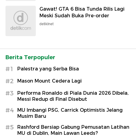
Gawat! GTA 6 Bisa Tunda Rilis Lagi
Meski Sudah Buka Pre-order
detikInet
Berita Terpopuler
#1
Palestra yang Serba Bisa
#2
Mason Mount Cedera Lagi
#3
Performa Ronaldo di Piala Dunia 2026 Dibela,
Messi Redup di Final Disebut
#4
MU Imbangi PSG, Carrick Optimistis Jelang
Musim Baru
#5
Rashford Bersiap Gabung Pemusatan Latihan
MU di Dublin, Main Lawan Leeds?