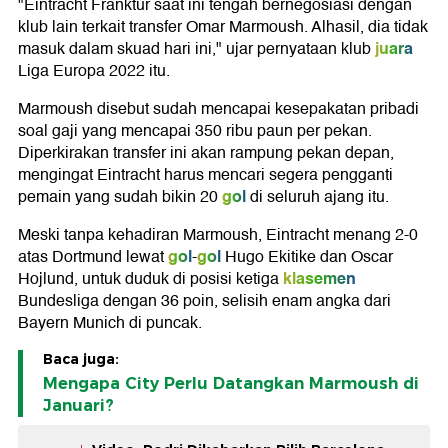
"Eintracht Franktur saat ini tengah bernegosiasi dengan
klub lain terkait transfer Omar Marmoush. Alhasil, dia tidak
juara
masuk dalam skuad hari ini," ujar pernyataan klub
Liga Europa 2022 itu.
Marmoush disebut sudah mencapai kesepakatan pribadi
soal gaji yang mencapai 350 ribu paun per pekan.
Diperkirakan transfer ini akan rampung pekan depan,
mengingat Eintracht harus mencari segera pengganti
gol
pemain yang sudah bikin 20
di seluruh ajang itu.
Meski tanpa kehadiran Marmoush, Eintracht menang 2-0
gol
gol
atas Dortmund lewat
-
Hugo Ekitike dan Oscar
klasemen
Hojlund, untuk duduk di posisi ketiga
Bundesliga dengan 36 poin, selisih enam angka dari
Bayern Munich di puncak.
Baca juga:
Mengapa City Perlu Datangkan Marmoush di
Januari?