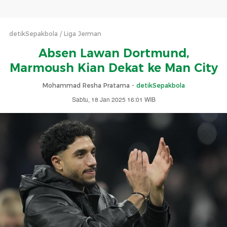
detikSepakbola
Liga Jerman
Absen Lawan Dortmund,
Marmoush Kian Dekat ke Man City
Mohammad Resha Pratama -
detikSepakbola
Sabtu, 18 Jan 2025 16:01 WIB