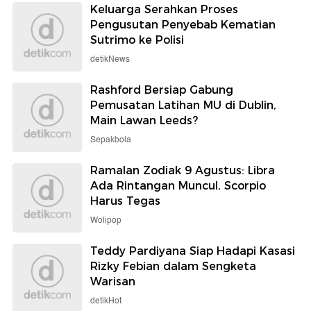
Keluarga Serahkan Proses
Pengusutan Penyebab Kematian
Sutrimo ke Polisi
detikNews
Rashford Bersiap Gabung
Pemusatan Latihan MU di Dublin,
Main Lawan Leeds?
Sepakbola
Ramalan Zodiak 9 Agustus: Libra
Ada Rintangan Muncul, Scorpio
Harus Tegas
Wolipop
Teddy Pardiyana Siap Hadapi Kasasi
Rizky Febian dalam Sengketa
Warisan
detikHot