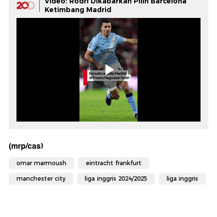
Video: Rodri Dikabarkan Pilih Barcelona
Ketimbang Madrid
(mrp/cas)
omar marmoush
eintracht frankfurt
manchester city
liga inggris 2024/2025
liga inggris