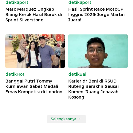
detikSport
detikSport
Marc Marquez Ungkap
Hasil Sprint Race MotoGP
Biang Kerok Hasil Buruk di
Inggris 2026: Jorge Martin
Sprint Silverstone
Juara!
detikHot
detikBali
Bangga! Putri Tommy
Karier dr Beni di RSUD
Kurniawan Sabet Medali
Ruteng Berakhir Seusai
Emas Kompetisi di London
Komen 'Ruang Jenazah
Kosong'
Selengkapnya