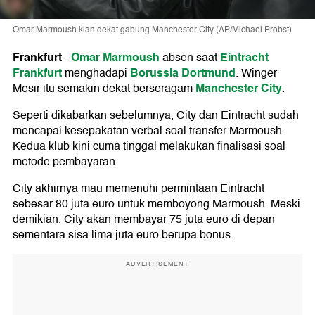
Omar Marmoush kian dekat gabung Manchester City (AP/Michael Probst)
Frankfurt
Omar Marmoush
Eintracht
-
absen saat
Frankfurt
Borussia Dortmund
menghadapi
. Winger
Manchester City
Mesir itu semakin dekat berseragam
.
Seperti dikabarkan sebelumnya, City dan Eintracht sudah
mencapai kesepakatan verbal soal transfer Marmoush.
Kedua klub kini cuma tinggal melakukan finalisasi soal
metode pembayaran.
City akhirnya mau memenuhi permintaan Eintracht
sebesar 80 juta euro untuk memboyong Marmoush. Meski
demikian, City akan membayar 75 juta euro di depan
sementara sisa lima juta euro berupa bonus.
ADVERTISEMENT