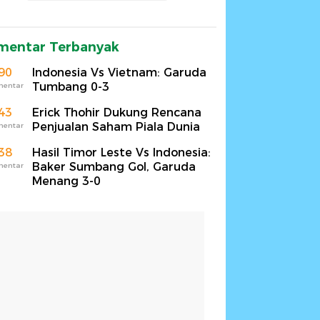
mentar Terbanyak
90
Indonesia Vs Vietnam: Garuda
Tumbang 0-3
mentar
43
Erick Thohir Dukung Rencana
Penjualan Saham Piala Dunia
mentar
38
Hasil Timor Leste Vs Indonesia:
Baker Sumbang Gol, Garuda
mentar
Menang 3-0