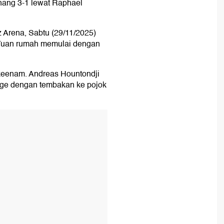
nang 3-1 lewat Raphael
 Arena, Sabtu (29/11/2025)
 Tuan rumah memulai dengan
keenam. Andreas Hountondji
ge dengan tembakan ke pojok