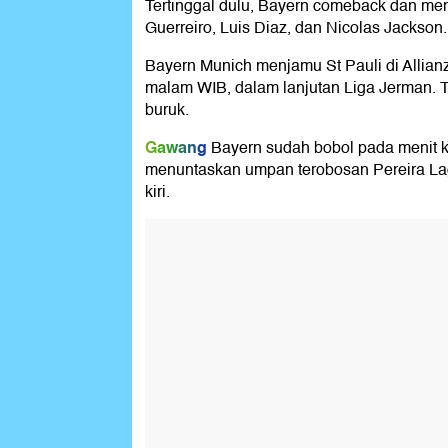
Tertinggal dulu, Bayern comeback dan me
Guerreiro, Luis Diaz, dan Nicolas Jackson.
Bayern Munich menjamu St Pauli di Allianz
malam WIB, dalam lanjutan Liga Jerman.
buruk.
Gawang
Bayern sudah bobol pada menit 
menuntaskan umpan terobosan Pereira La
kiri.