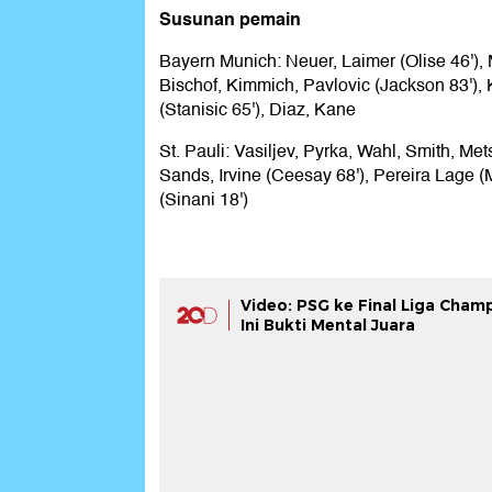
Susunan pemain
Bayern Munich: Neuer, Laimer (Olise 46'), 
Bischof, Kimmich, Pavlovic (Jackson 83'), K
(Stanisic 65'), Diaz, Kane
St. Pauli: Vasiljev, Pyrka, Wahl, Smith, Mets
Sands, Irvine (Ceesay 68'), Pereira Lage (M
(Sinani 18')
Video: PSG ke Final Liga Champ
Ini Bukti Mental Juara