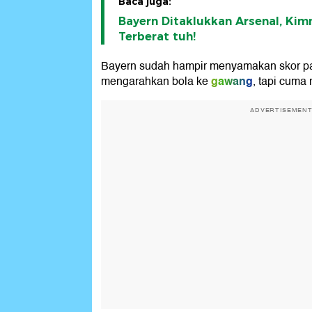
Baca juga:
Bayern Ditaklukkan Arsenal, Ki
Terberat tuh!
Bayern sudah hampir menyamakan skor pad
gawang
mengarahkan bola ke
, tapi cuma 
ADVERTISEMEN