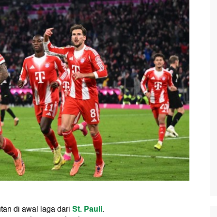
St. Pauli
utan di awal laga dari
.