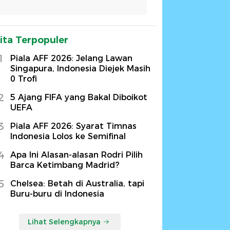
ita Terpopuler
1
Piala AFF 2026: Jelang Lawan
Singapura, Indonesia Diejek Masih
0 Trofi
2
5 Ajang FIFA yang Bakal Diboikot
UEFA
3
Piala AFF 2026: Syarat Timnas
Indonesia Lolos ke Semifinal
4
Apa Ini Alasan-alasan Rodri Pilih
Barca Ketimbang Madrid?
5
Chelsea: Betah di Australia, tapi
Buru-buru di Indonesia
Lihat Selengkapnya