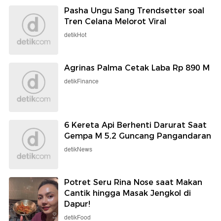
Pasha Ungu Sang Trendsetter soal
Tren Celana Melorot Viral
detikHot
Agrinas Palma Cetak Laba Rp 890 M
detikFinance
6 Kereta Api Berhenti Darurat Saat
Gempa M 5,2 Guncang Pangandaran
detikNews
Potret Seru Rina Nose saat Makan
Cantik hingga Masak Jengkol di
Dapur!
detikFood