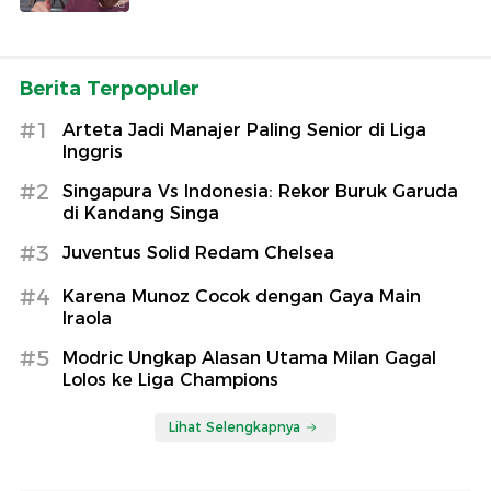
Berita Terpopuler
#1
Arteta Jadi Manajer Paling Senior di Liga
Inggris
#2
Singapura Vs Indonesia: Rekor Buruk Garuda
di Kandang Singa
#3
Juventus Solid Redam Chelsea
#4
Karena Munoz Cocok dengan Gaya Main
Iraola
#5
Modric Ungkap Alasan Utama Milan Gagal
Lolos ke Liga Champions
Lihat Selengkapnya