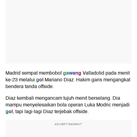
gawang
Madrid sempat membobol
Valladolid pada menit
gol
ke-23 melalui
Mariano Diaz. Hakim garis mengangkat
bendera tanda offside.
Diaz kembali mengancam tujuh menit berselang. Dia
mampu menyelesaikan bola operan Luka Modric menjadi
gol
, tapi lagi-lagi Diaz terjebak offside.
ADVERTISEMENT