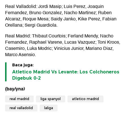
Real Valladolid: Jordi Masip; Luis Perez, Joaquin
Fernandez, Bruno Gonzalez, Nacho Martinez; Ruben
Alcaraz, Roque Mesa; Saidy Janko, Kike Perez, Fabian
Orellana; Sergi Guardiola.
Real Madrid: Thibaut Courtois; Ferland Mendy, Nacho
Fernandez, Raphael Varene, Lucas Vazquez; Toni Kroos,
Casemiro, Luka Modric; Vinicius Junior, Mariano Diaz,
Marco Asensio.
Baca juga:
Atletico Madrid Vs Levante: Los Colchoneros
Digebuk 0-2
(bay/yna)
real madrid
liga spanyol
atletico madrid
real valladolid
laliga