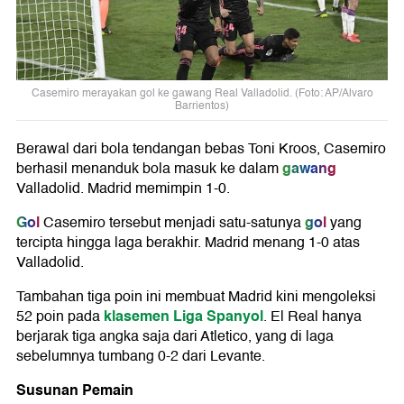
Casemiro merayakan gol ke gawang Real Valladolid. (Foto: AP/Alvaro
Barrientos)
Berawal dari bola tendangan bebas Toni Kroos, Casemiro
gawang
berhasil menanduk bola masuk ke dalam
Valladolid. Madrid memimpin 1-0.
Gol
gol
Casemiro tersebut menjadi satu-satunya
yang
tercipta hingga laga berakhir. Madrid menang 1-0 atas
Valladolid.
Tambahan tiga poin ini membuat Madrid kini mengoleksi
klasemen Liga Spanyol
52 poin pada
. El Real hanya
berjarak tiga angka saja dari Atletico, yang di laga
sebelumnya tumbang 0-2 dari Levante.
Susunan Pemain