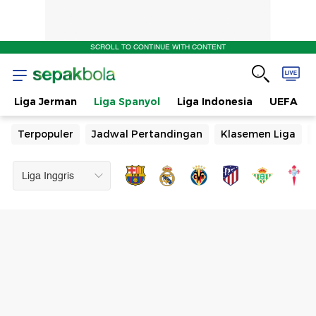
SCROLL TO CONTINUE WITH CONTENT
Liga Jerman
Liga Spanyol
Liga Indonesia
UEFA
Terpopuler
Jadwal Pertandingan
Klasemen Liga