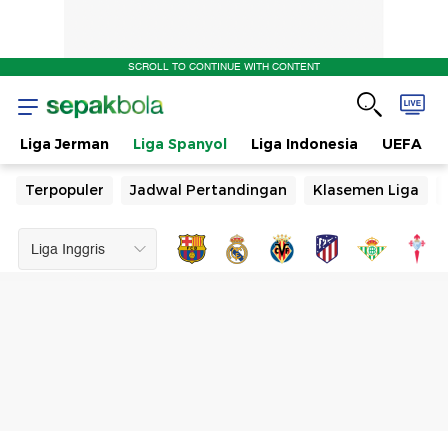
SCROLL TO CONTINUE WITH CONTENT
Liga Jerman
Liga Spanyol
Liga Indonesia
UEFA
Terpopuler
Jadwal Pertandingan
Klasemen Liga