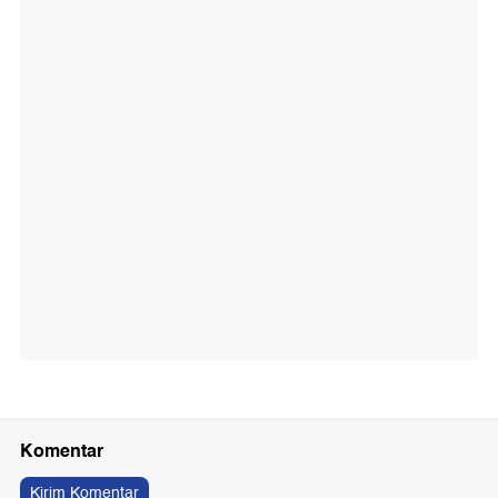
Komentar
Kirim Komentar