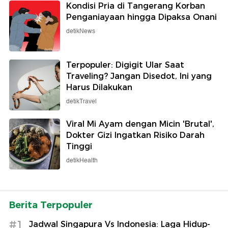
Kondisi Pria di Tangerang Korban
Penganiayaan hingga Dipaksa Onani
detikNews
Terpopuler: Digigit Ular Saat
Traveling? Jangan Disedot, Ini yang
Harus Dilakukan
detikTravel
Viral Mi Ayam dengan Micin 'Brutal',
Dokter Gizi Ingatkan Risiko Darah
Tinggi
detikHealth
Berita Terpopuler
#1
Jadwal Singapura Vs Indonesia: Laga Hidup-