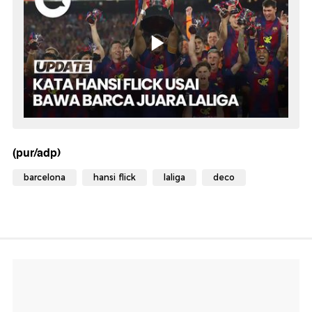
(pur/adp)
barcelona
hansi flick
laliga
deco