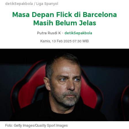
detikSepakbola
Liga Spanyol
Masa Depan Flick di Barcelona
Masih Belum Jelas
Putra Rusdi K -
detikSepakbola
Kamis, 13 Feb 2025 07:30 WIB
Foto: Getty Images/Quality Sport Images