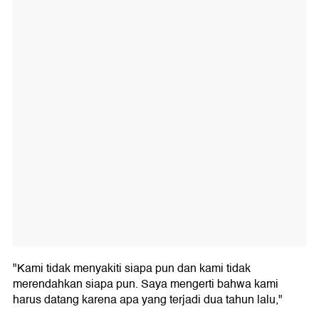
"Kami tidak menyakiti siapa pun dan kami tidak
merendahkan siapa pun. Saya mengerti bahwa kami
harus datang karena apa yang terjadi dua tahun lalu,"