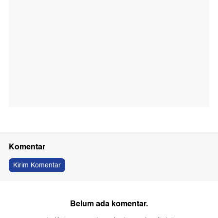
Komentar
Kirim Komentar
Belum ada komentar.