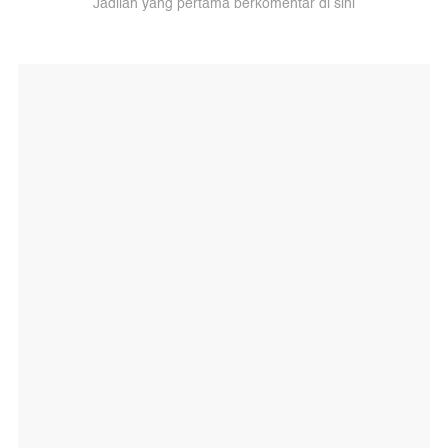
Jadilah yang pertama berkomentar di sini