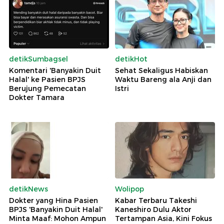
detikSumbagsel
detikHot
Komentari 'Banyakin Duit
Sehat Sekaligus Habiskan
Halal' ke Pasien BPJS
Waktu Bareng ala Anji dan
Berujung Pemecatan
Istri
Dokter Tamara
detikNews
Wolipop
Dokter yang Hina Pasien
Kabar Terbaru Takeshi
BPJS 'Banyakin Duit Halal'
Kaneshiro Dulu Aktor
Minta Maaf: Mohon Ampun
Tertampan Asia, Kini Fokus