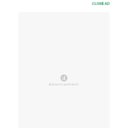
CLOSE AD