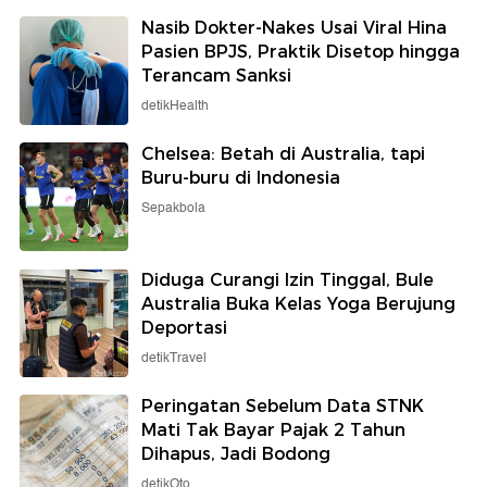
Nasib Dokter-Nakes Usai Viral Hina
Pasien BPJS, Praktik Disetop hingga
Terancam Sanksi
detikHealth
Chelsea: Betah di Australia, tapi
Buru-buru di Indonesia
Sepakbola
Diduga Curangi Izin Tinggal, Bule
Australia Buka Kelas Yoga Berujung
Deportasi
detikTravel
Peringatan Sebelum Data STNK
Mati Tak Bayar Pajak 2 Tahun
Dihapus, Jadi Bodong
detikOto