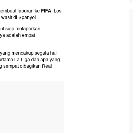
FIFA
membuat laporan ke
. Los
wasit di Spanyol.
but siap melaporkan
nya adalah empat
 yang mencakup segala hal
rtama La Liga dan apa yang
ng sempat dibagikan Real