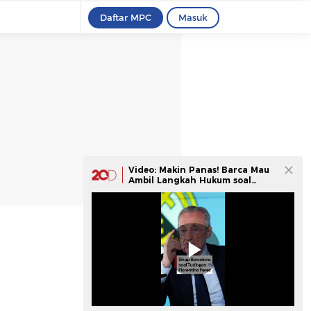
Daftar MPC
Masuk
Video: Makin Panas! Barca Mau
Ambil Langkah Hukum soal
Konpers Perez