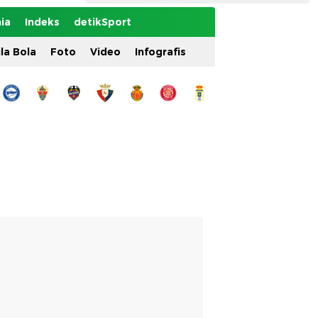
ia
Indeks
detikSport
ila Bola
Foto
Video
Infografis